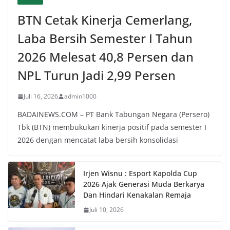
BTN Cetak Kinerja Cemerlang,
Laba Bersih Semester I Tahun
2026 Melesat 40,8 Persen dan
NPL Turun Jadi 2,99 Persen
Juli 16, 2026
admin1000
BADAINEWS.COM – PT Bank Tabungan Negara (Persero)
Tbk (BTN) membukukan kinerja positif pada semester I
2026 dengan mencatat laba bersih konsolidasi
Irjen Wisnu : Esport Kapolda Cup
2026 Ajak Generasi Muda Berkarya
Dan Hindari Kenakalan Remaja
Juli 10, 2026