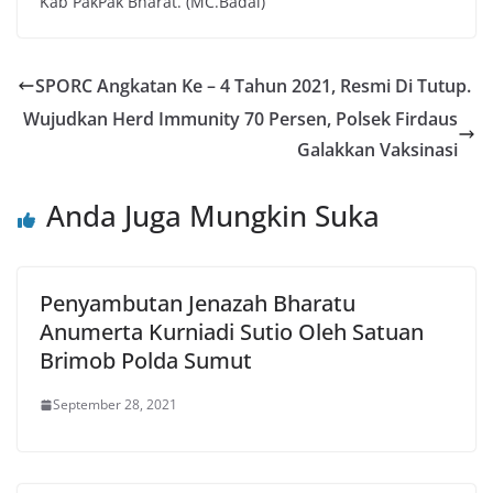
Kab PakPak Bharat. (MC.Badai)
SPORC Angkatan Ke – 4 Tahun 2021, Resmi Di Tutup.
Wujudkan Herd Immunity 70 Persen, Polsek Firdaus
Galakkan Vaksinasi
Anda Juga Mungkin Suka
Penyambutan Jenazah Bharatu
Anumerta Kurniadi Sutio Oleh Satuan
Brimob Polda Sumut
September 28, 2021