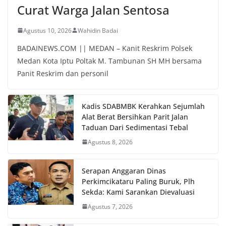
Curat Warga Jalan Sentosa
Agustus 10, 2026
Wahidin Badai
BADAINEWS.COM || MEDAN – Kanit Reskrim Polsek
Medan Kota Iptu Poltak M. Tambunan SH MH bersama
Panit Reskrim dan personil
Kadis SDABMBK Kerahkan Sejumlah
Alat Berat Bersihkan Parit Jalan
Taduan Dari Sedimentasi Tebal
Agustus 8, 2026
Serapan Anggaran Dinas
Perkimcikataru Paling Buruk, Plh
Sekda: Kami Sarankan Dievaluasi
Agustus 7, 2026