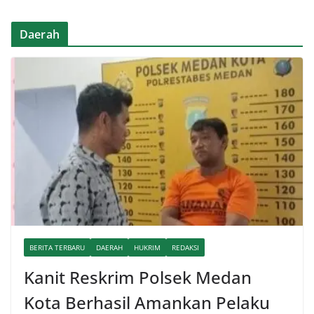
Daerah
BERITA TERBARU
DAERAH
HUKRIM
REDAKSI
Kanit Reskrim Polsek Medan
Kota Berhasil Amankan Pelaku