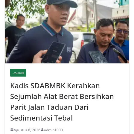
DAERAH
Kadis SDABMBK Kerahkan
Sejumlah Alat Berat Bersihkan
Parit Jalan Taduan Dari
Sedimentasi Tebal
Agustus 8, 2026
admin1000