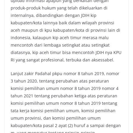
upload informasi apapun yang berkaitan dengan
produk-produk hukum yang telah dikeluarkan di
internalnya, dibandingkan dengan JDIH kip
kabupaten/kota lainnya baik dalam wilayah provinsi
aceh maupun di kpu kabupaten/kota di provinsi lain di
indonesia, kalaupun kip aceh timur merasa malu
mencontoh dari lembaga setingkat atau setingkat
diatasnya, kip aceh timur bisa mencontoh JDIH nya KPU
RI yang sangat profesional, terbuka dan aksessabel.
Lanjut zakir Padahal pkpu nomor 8 tahun 2019, nomor
3 tahun 2020, tentang perubahan atas peraturan
komisi pemilihan umum nomor 8 tahun 2019 nomor 4
tahun 2021 tentang perubahan ketiga atas peraturan
komisi pemilihan umum nomor 8 tahun 2019 tentang
tata kerja komisi pemilihan umum, komisi pemilihan
umum provinsi, dan komisi pemilihan umum
kabupaten/kota pasal 2 ayat (2) huruf a sampai dengan
m, yang mengatur tentang prinsip-prinsip