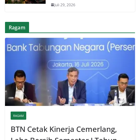
Juli 29, 2026
Ragam
RAGAM
BTN Cetak Kinerja Cemerlang,