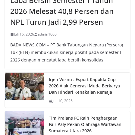
Laba Bersih Semester I Tahun
2026 Melesat 40,8 Persen dan
NPL Turun Jadi 2,99 Persen
Juli 16, 2026
admin1000
BADAINEWS.COM – PT Bank Tabungan Negara (Persero)
Tbk (BTN) membukukan kinerja positif pada semester I
2026 dengan mencatat laba bersih konsolidasi
Irjen Wisnu : Esport Kapolda Cup
2026 Ajak Generasi Muda Berkarya
Dan Hindari Kenakalan Remaja
Juli 10, 2026
Tim Pralans FC Raih Penghargaan
Fair Paly Pekan Olahraga Wartawan
Sumatera Utara 2026.