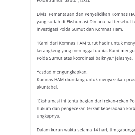
Polda Sumut, Sabtu (12/2).
Divisi Pemantauan dan Penyelidikan Komnas H
yang sudah di Ekshumasi Dimana hal tersebut tel
investigasi Polda Sumut dan Komnas Ham.
“Kami dari Komnas HAM turut hadir untuk meny
kerangkeng yang meninggal dunia. Kami menguca
Polda Sumut atas koordinasi baiknya,” jelasnya.
Yasdad mengungkapkan,
Komnas HAM diundang untuk menyaksikan proses
akuntabel.
“Ekshumasi ini tentu bagian dari rekan-rekan 
hukum dan pengecekan terkait keberadaan korba
ungkapnya.
Dalam kurun waktu selama 14 hari, tim gabunga