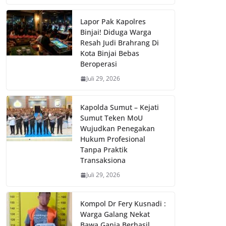
Lapor Pak Kapolres
Binjai! Diduga Warga
Resah Judi Brahrang Di
Kota Binjai Bebas
Beroperasi
Juli 29, 2026
Kapolda Sumut – Kejati
Sumut Teken MoU
Wujudkan Penegakan
Hukum Profesional
Tanpa Praktik
Transaksiona
Juli 29, 2026
Kompol Dr Fery Kusnadi :
Warga Galang Nekat
Bawa Ganja Berhasil