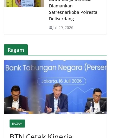
Diamankan
Satresnarkoba Polresta
Deliserdang
Juli 29, 2026
Ragam
RAGAM
BTN Cetak Kinerja