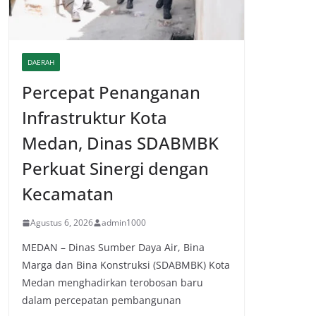
DAERAH
Percepat Penanganan
Infrastruktur Kota
Medan, Dinas SDABMBK
Perkuat Sinergi dengan
Kecamatan
Agustus 6, 2026
admin1000
MEDAN – Dinas Sumber Daya Air, Bina
Marga dan Bina Konstruksi (SDABMBK) Kota
Medan menghadirkan terobosan baru
dalam percepatan pembangunan