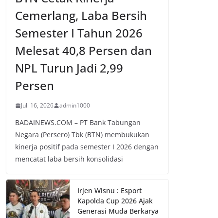
Cemerlang, Laba Bersih
Semester I Tahun 2026
Melesat 40,8 Persen dan
NPL Turun Jadi 2,99
Persen
Juli 16, 2026
admin1000
BADAINEWS.COM – PT Bank Tabungan
Negara (Persero) Tbk (BTN) membukukan
kinerja positif pada semester I 2026 dengan
mencatat laba bersih konsolidasi
Irjen Wisnu : Esport
Kapolda Cup 2026 Ajak
Generasi Muda Berkarya