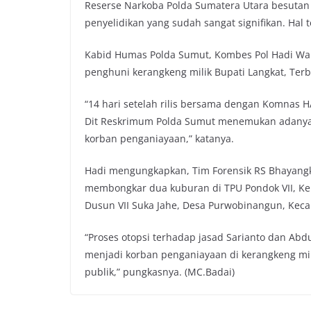
Reserse Narkoba Polda Sumatera Utara besutan 
penyelidikan yang sudah sangat signifikan. Hal
Kabid Humas Polda Sumut, Kombes Pol Hadi Wa
penghuni kerangkeng milik Bupati Langkat, Terb
“14 hari setelah rilis bersama dengan Komnas H
Dit Reskrimum Polda Sumut menemukan adanya
korban penganiayaan,” katanya.
Hadi mengungkapkan, Tim Forensik RS Bhayangk
membongkar dua kuburan di TPU Pondok VII, K
Dusun VII Suka Jahe, Desa Purwobinangun, Keca
“Proses otopsi terhadap jasad Sarianto dan Ab
menjadi korban penganiayaan di kerangkeng mili
publik,” pungkasnya. (MC.Badai)