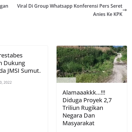
ngan
Viral Di Group Whatsapp Konferensi Pers Seret
Anies Ke KPK
restabes
n Dukung
da JMSI Sumut.
0, 2022
Alamaaakkk…!!!
Diduga Proyek 2,7
Triliun Rugikan
Negara Dan
Masyarakat