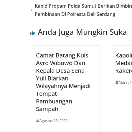
Kabid Propam Polda Sumut Berikan Bimbi
Pembinaan Di Polresta Deli Serdang
Anda Juga Mungkin Suka
Camat Batang Kuis
Kapol
Avro Wibowo Dan
Meda
Kepala Desa Sena
Raker
Yuli Biarkan
Maret 1
Wilayahnya Menjadi
Tempat
Pembuangan
Sampah
Agustus 15, 2022