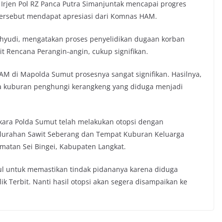
Irjen Pol RZ Panca Putra Simanjuntak mencapai progres
 tersebut mendapat apresiasi dari Komnas HAM.
hyudi, mengatakan proses penyelidikan dugaan korban
it Rencana Perangin-angin, cukup signifikan.
AM di Mapolda Sumut prosesnya sangat signifikan. Hasilnya,
 kuburan penghungi kerangkeng yang diduga menjadi
ara Polda Sumut telah melakukan otopsi dengan
elurahan Sawit Seberang dan Tempat Kuburan Keluarga
matan Sei Bingei, Kabupaten Langkat.
dul untuk memastikan tindak pidananya karena diduga
k Terbit. Nanti hasil otopsi akan segera disampaikan ke