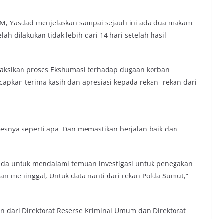
AM, Yasdad menjelaskan sampai sejauh ini ada dua makam
ah dilakukan tidak lebih dari 14 hari setelah hasil
aksikan proses Ekshumasi terhadap dugaan korban
pkan terima kasih dan apresiasi kepada rekan- rekan dari
nya seperti apa. Dan memastikan berjalan baik dan
Polda untuk mendalami temuan investigasi untuk penegakan
n meninggal, Untuk data nanti dari rekan Polda Sumut,”
n dari Direktorat Reserse Kriminal Umum dan Direktorat