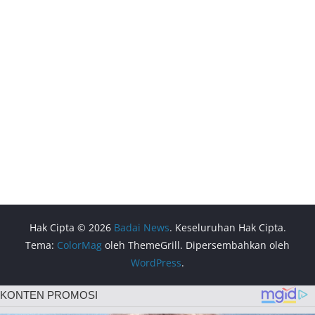
Hak Cipta © 2026
Badai News
. Keseluruhan Hak Cipta.
Tema:
ColorMag
oleh ThemeGrill. Dipersembahkan oleh
WordPress
.