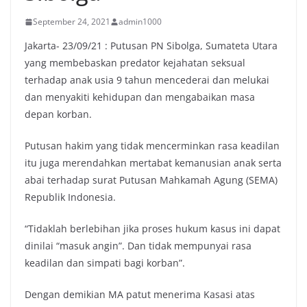
September 24, 2021
admin1000
Jakarta- 23/09/21 : Putusan PN Sibolga, Sumateta Utara
yang membebaskan predator kejahatan seksual
terhadap anak usia 9 tahun mencederai dan melukai
dan menyakiti kehidupan dan mengabaikan masa
depan korban.
Putusan hakim yang tidak mencerminkan rasa keadilan
itu juga merendahkan mertabat kemanusian anak serta
abai terhadap surat Putusan Mahkamah Agung (SEMA)
Republik Indonesia.
“Tidaklah berlebihan jika proses hukum kasus ini dapat
dinilai “masuk angin”. Dan tidak mempunyai rasa
keadilan dan simpati bagi korban”.
Dengan demikian MA patut menerima Kasasi atas