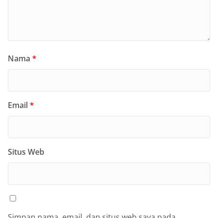
Nama
*
Email
*
Situs Web
Simpan nama, email, dan situs web saya pada