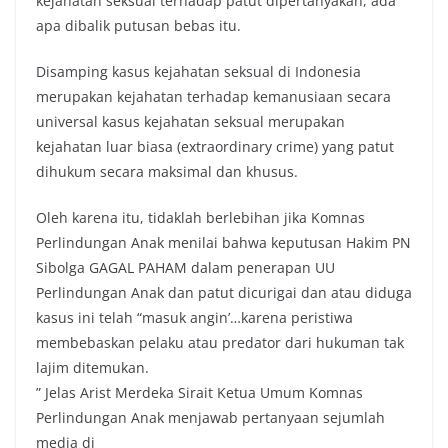
kejahatan seksual terhadap patut dipertanyakan, ada
apa dibalik putusan bebas itu.
Disamping kasus kejahatan seksual di Indonesia
merupakan kejahatan terhadap kemanusiaan secara
universal kasus kejahatan seksual merupakan
kejahatan luar biasa (extraordinary crime) yang patut
dihukum secara maksimal dan khusus.
Oleh karena itu, tidaklah berlebihan jika Komnas
Perlindungan Anak menilai bahwa keputusan Hakim PN
Sibolga GAGAL PAHAM dalam penerapan UU
Perlindungan Anak dan patut dicurigai dan atau diduga
kasus ini telah “masuk angin’…karena peristiwa
membebaskan pelaku atau predator dari hukuman tak
lajim ditemukan.
” Jelas Arist Merdeka Sirait Ketua Umum Komnas
Perlindungan Anak menjawab pertanyaan sejumlah
media di