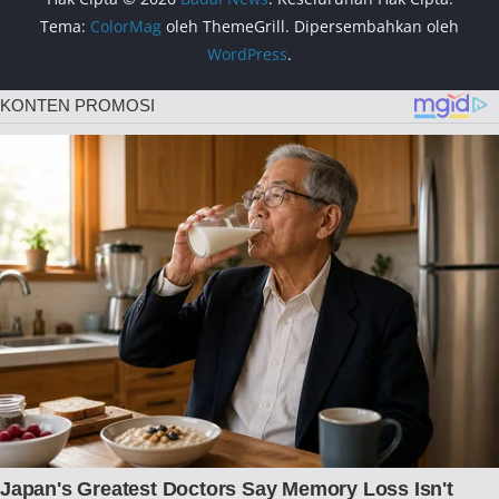
Tema:
ColorMag
oleh ThemeGrill. Dipersembahkan oleh
WordPress
.