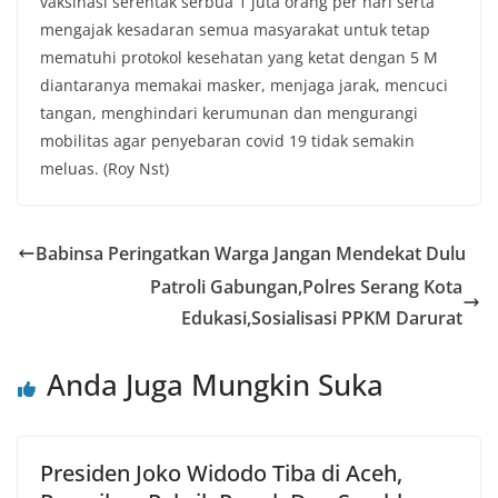
vaksinasi serentak serbua 1 juta orang per hari serta
mengajak kesadaran semua masyarakat untuk tetap
mematuhi protokol kesehatan yang ketat dengan 5 M
diantaranya memakai masker, menjaga jarak, mencuci
tangan, menghindari kerumunan dan mengurangi
mobilitas agar penyebaran covid 19 tidak semakin
meluas. (Roy Nst)
Babinsa Peringatkan Warga Jangan Mendekat Dulu
Patroli Gabungan,Polres Serang Kota
Edukasi,Sosialisasi PPKM Darurat
Anda Juga Mungkin Suka
Presiden Joko Widodo Tiba di Aceh,