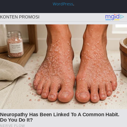
WordPress
.