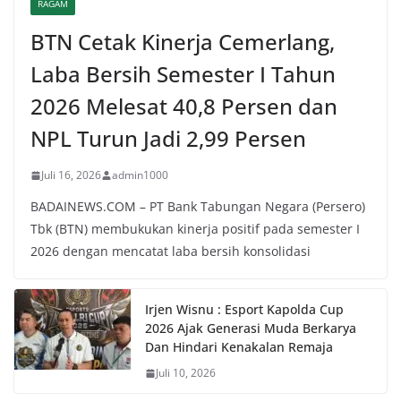
RAGAM
BTN Cetak Kinerja Cemerlang,
Laba Bersih Semester I Tahun
2026 Melesat 40,8 Persen dan
NPL Turun Jadi 2,99 Persen
Juli 16, 2026
admin1000
BADAINEWS.COM – PT Bank Tabungan Negara (Persero)
Tbk (BTN) membukukan kinerja positif pada semester I
2026 dengan mencatat laba bersih konsolidasi
Irjen Wisnu : Esport Kapolda Cup
2026 Ajak Generasi Muda Berkarya
Dan Hindari Kenakalan Remaja
Juli 10, 2026