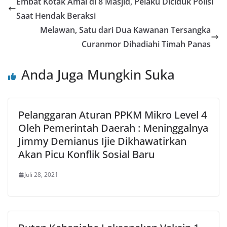
Embat Kotak Amal di 8 Masjid, Pelaku Diciduk Polisi
Saat Hendak Beraksi
Melawan, Satu dari Dua Kawanan Tersangka
Curanmor Dihadiahi Timah Panas
Anda Juga Mungkin Suka
Pelanggaran Aturan PPKM Mikro Level 4
Oleh Pemerintah Daerah : Meninggalnya
Jimmy Demianus Ijie Dikhawatirkan
Akan Picu Konflik Sosial Baru
Juli 28, 2021