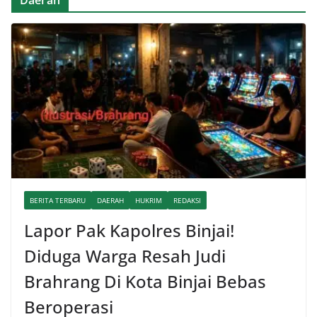
Daerah
BERITA TERBARU
DAERAH
HUKRIM
REDAKSI
Lapor Pak Kapolres Binjai!
Diduga Warga Resah Judi
Brahrang Di Kota Binjai Bebas
Beroperasi