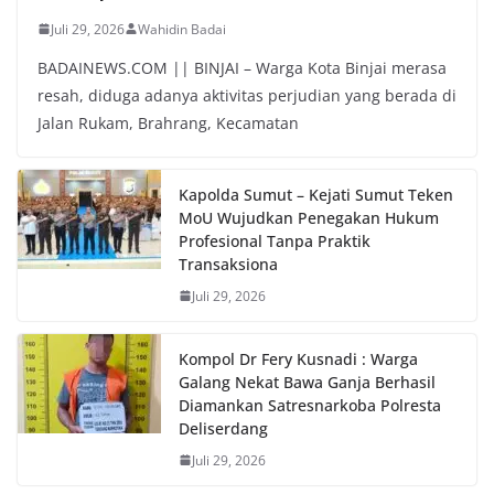
Juli 29, 2026
Wahidin Badai
BADAINEWS.COM || BINJAI – Warga Kota Binjai merasa
resah, diduga adanya aktivitas perjudian yang berada di
Jalan Rukam, Brahrang, Kecamatan
Kapolda Sumut – Kejati Sumut Teken
MoU Wujudkan Penegakan Hukum
Profesional Tanpa Praktik
Transaksiona
Juli 29, 2026
Kompol Dr Fery Kusnadi : Warga
Galang Nekat Bawa Ganja Berhasil
Diamankan Satresnarkoba Polresta
Deliserdang
Juli 29, 2026