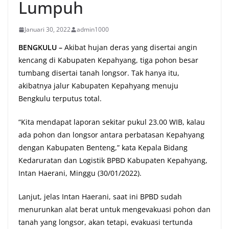
Lumpuh
Januari 30, 2022
admin1000
BENGKULU –
Akibat hujan deras yang disertai angin
kencang di Kabupaten Kepahyang, tiga pohon besar
tumbang disertai tanah longsor. Tak hanya itu,
akibatnya jalur Kabupaten Kepahyang menuju
Bengkulu terputus total.
“Kita mendapat laporan sekitar pukul 23.00 WIB, kalau
ada pohon dan longsor antara perbatasan Kepahyang
dengan Kabupaten Benteng,” kata Kepala Bidang
Kedaruratan dan Logistik BPBD Kabupaten Kepahyang,
Intan Haerani, Minggu (30/01/2022).
Lanjut, jelas Intan Haerani, saat ini BPBD sudah
menurunkan alat berat untuk mengevakuasi pohon dan
tanah yang longsor, akan tetapi, evakuasi tertunda