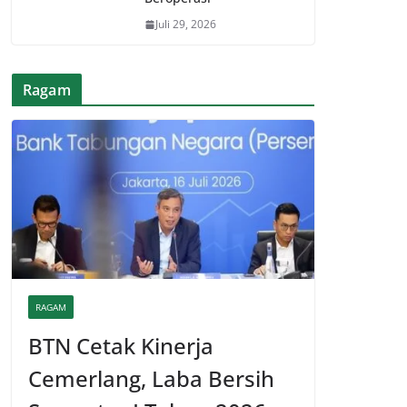
Juli 29, 2026
Ragam
RAGAM
BTN Cetak Kinerja
Cemerlang, Laba Bersih