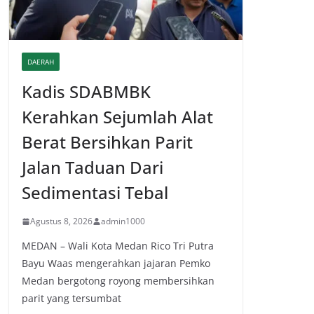
DAERAH
Kadis SDABMBK
Kerahkan Sejumlah Alat
Berat Bersihkan Parit
Jalan Taduan Dari
Sedimentasi Tebal
Agustus 8, 2026
admin1000
MEDAN – Wali Kota Medan Rico Tri Putra
Bayu Waas mengerahkan jajaran Pemko
Medan bergotong royong membersihkan
parit yang tersumbat