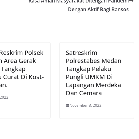
Rasa Aman Masyarakat Ditengah Pandemi
Dengan Aktif Bagi Bansos
 Reskrim Polsek
Satreskrim
 Area Gerak
Polrestabes Medan
 Tangkap
Tangkap Pelaku
 Curat Di Kost-
Pungli UMKM Di
an.
Lapangan Merdeka
Dan Cemara
 2022
November 8, 2022