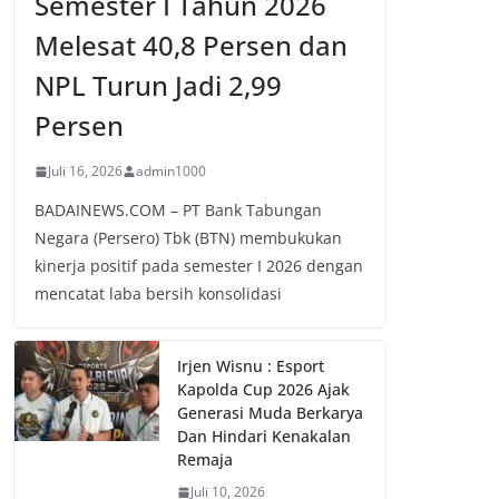
Semester I Tahun 2026
Melesat 40,8 Persen dan
NPL Turun Jadi 2,99
Persen
Juli 16, 2026
admin1000
BADAINEWS.COM – PT Bank Tabungan
Negara (Persero) Tbk (BTN) membukukan
kinerja positif pada semester I 2026 dengan
mencatat laba bersih konsolidasi
Irjen Wisnu : Esport
Kapolda Cup 2026 Ajak
Generasi Muda Berkarya
Dan Hindari Kenakalan
Remaja
Juli 10, 2026