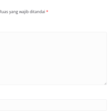
Ruas yang wajib ditandai
*