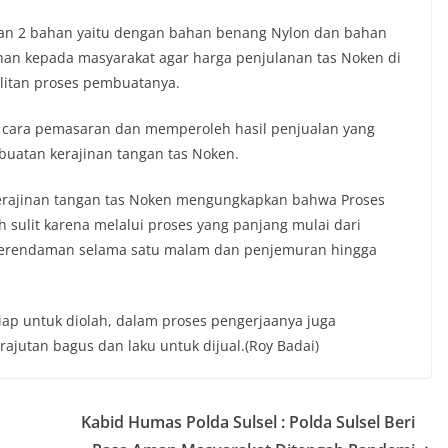
gan 2 bahan yaitu dengan bahan benang Nylon dan bahan
ahan kepada masyarakat agar harga penjulanan tas Noken di
litan proses pembuatanya.
 cara pemasaran dan memperoleh hasil penjualan yang
buatan kerajinan tangan tas Noken.
 kerajinan tangan tas Noken mengungkapkan bahwa Proses
h sulit karena melalui proses yang panjang mulai dari
 perendaman selama satu malam dan penjemuran hingga
ap untuk diolah, dalam proses pengerjaanya juga
rajutan bagus dan laku untuk dijual.(Roy Badai)
Kabid Humas Polda Sulsel : Polda Sulsel Beri