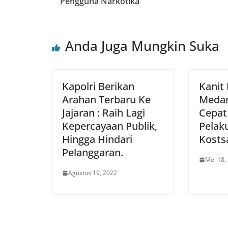
Pengguna Narkotika
Anda Juga Mungkin Suka
Kapolri Berikan
Kanit
Arahan Terbaru Ke
Medan
Jajaran : Raih Lagi
Cepat
Kepercayaan Publik,
Pelaku
Hingga Hindari
Kosts
Pelanggaran.
Mei 18,
Agustus 19, 2022