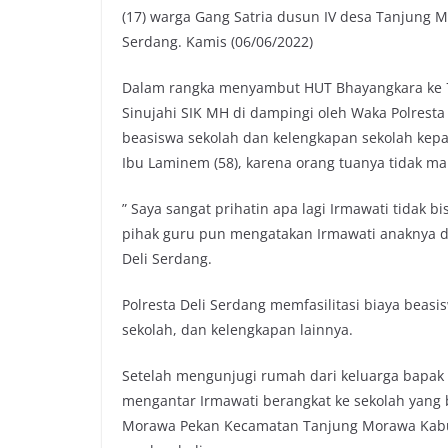
(17) warga Gang Satria dusun IV desa Tanjung
Serdang. Kamis (06/06/2022)
Dalam rangka menyambut HUT Bhayangkara ke 76
Sinujahi SIK MH di dampingi oleh Waka Polrest
beasiswa sekolah dan kelengkapan sekolah kepad
Ibu Laminem (58), karena orang tuanya tidak m
” Saya sangat prihatin apa lagi Irmawati tidak 
pihak guru pun mengatakan Irmawati anaknya di k
Deli Serdang.
Polresta Deli Serdang memfasilitasi biaya beasi
sekolah, dan kelengkapan lainnya.
Setelah mengunjugi rumah dari keluarga bapak 
mengantar Irmawati berangkat ke sekolah yang 
Morawa Pekan Kecamatan Tanjung Morawa Kabup