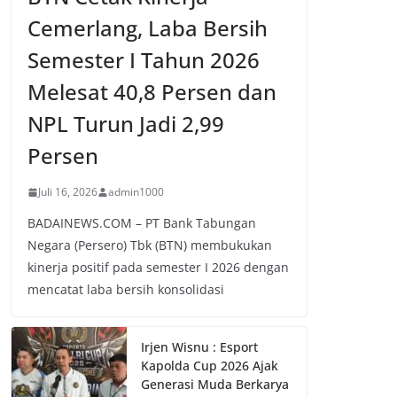
Cemerlang, Laba Bersih
Semester I Tahun 2026
Melesat 40,8 Persen dan
NPL Turun Jadi 2,99
Persen
Juli 16, 2026
admin1000
BADAINEWS.COM – PT Bank Tabungan
Negara (Persero) Tbk (BTN) membukukan
kinerja positif pada semester I 2026 dengan
mencatat laba bersih konsolidasi
Irjen Wisnu : Esport
Kapolda Cup 2026 Ajak
Generasi Muda Berkarya