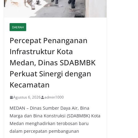
DAERAH
Percepat Penanganan
Infrastruktur Kota
Medan, Dinas SDABMBK
Perkuat Sinergi dengan
Kecamatan
Agustus 6, 2026
admin1000
MEDAN – Dinas Sumber Daya Air, Bina
Marga dan Bina Konstruksi (SDABMBK) Kota
Medan menghadirkan terobosan baru
dalam percepatan pembangunan