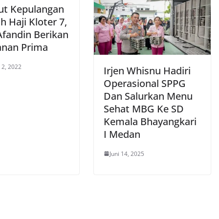
t Kepulangan
 Haji Kloter 7,
Afandin Berikan
anan Prima
 2, 2022
Irjen Whisnu Hadiri
Operasional SPPG
Dan Salurkan Menu
Sehat MBG Ke SD
Kemala Bhayangkari
I Medan
Juni 14, 2025