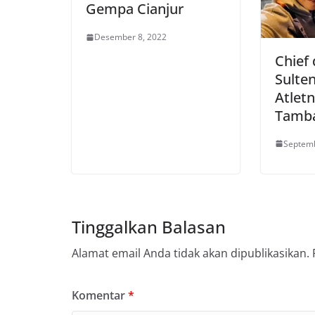
Gempa Cianjur
Desember 8, 2022
Chief
Sulte
Atlet
Tamba
Septemb
Tinggalkan Balasan
Alamat email Anda tidak akan dipublikasikan.
Komentar
*