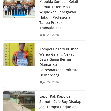
Kapolda Sumut – Kejati
Sumut Teken MoU
Wujudkan Penegakan
Hukum Profesional
Tanpa Praktik
Transaksiona
Juli 29, 2026
Kompol Dr Fery Kusnadi :
Warga Galang Nekat
Bawa Ganja Berhasil
Diamankan
Satresnarkoba Polresta
Deliserdang
Juli 29, 2026
Lapor Pak Kapolda
Sumut ! Cafe Boy Disulap
Jadi Tempat Perjudian