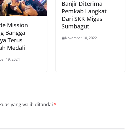
Banjir Diterima
Pemkab Langkat
Dari SKK Migas
 de Mission
Sumbagut
ng Bangga
November 10, 2022
nya Terus
h Medali
er 19, 2024
Ruas yang wajib ditandai
*