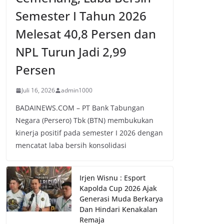
Semester I Tahun 2026
Melesat 40,8 Persen dan
NPL Turun Jadi 2,99
Persen
Juli 16, 2026
admin1000
BADAINEWS.COM – PT Bank Tabungan
Negara (Persero) Tbk (BTN) membukukan
kinerja positif pada semester I 2026 dengan
mencatat laba bersih konsolidasi
Irjen Wisnu : Esport
Kapolda Cup 2026 Ajak
Generasi Muda Berkarya
Dan Hindari Kenakalan
Remaja