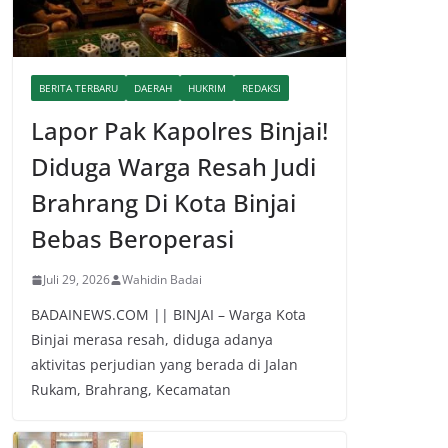
BERITA TERBARU
DAERAH
HUKRIM
REDAKSI
Lapor Pak Kapolres Binjai!
Diduga Warga Resah Judi
Brahrang Di Kota Binjai
Bebas Beroperasi
Juli 29, 2026
Wahidin Badai
BADAINEWS.COM || BINJAI – Warga Kota
Binjai merasa resah, diduga adanya
aktivitas perjudian yang berada di Jalan
Rukam, Brahrang, Kecamatan