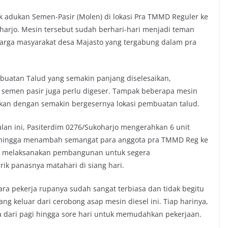
k adukan Semen-Pasir (Molen) di lokasi Pra TMMD Reguler ke
oharjo. Mesin tersebut sudah berhari-hari menjadi teman
warga masyarakat desa Majasto yang tergabung dalam pra
buatan Talud yang semakin panjang diselesaikan,
semen pasir juga perlu digeser. Tampak beberapa mesin
ikan dengan semakin bergesernya lokasi pembuatan talud.
an ini, Pasiterdim 0276/Sukoharjo mengerahkan 6 unit
ehingga menambah semangat para anggota pra TMMD Reg ke
g melaksanakan pembangunan untuk segera
rik panasnya matahari di siang hari.
ra pekerja rupanya sudah sangat terbiasa dan tidak begitu
g keluar dari cerobong asap mesin diesel ini. Tiap harinya,
a dari pagi hingga sore hari untuk memudahkan pekerjaan.