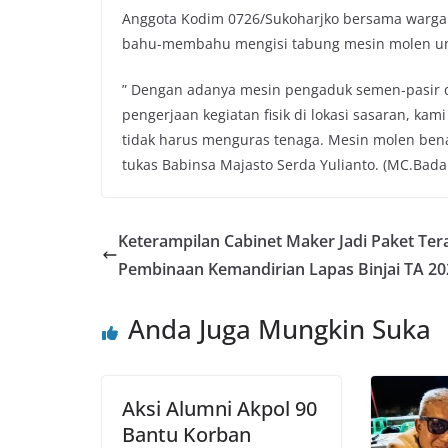
Anggota Kodim 0726/Sukoharjko bersama warga
bahu-membahu mengisi tabung mesin molen untu
” Dengan adanya mesin pengaduk semen-pasir 
pengerjaan kegiatan fisik di lokasi sasaran, kami
tidak harus menguras tenaga. Mesin molen be
tukas Babinsa Majasto Serda Yulianto. (MC.Bada
Keterampilan Cabinet Maker Jadi Paket Ter
Pembinaan Kemandirian Lapas Binjai TA 20
Anda Juga Mungkin Suka
Aksi Alumni Akpol 90
Bantu Korban