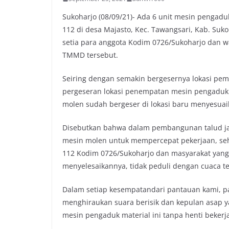
Sukoharjo (08/09/21)- Ada 6 unit mesin pengadu
112 di desa Majasto, Kec. Tawangsari, Kab. Suk
setia para anggota Kodim 0726/Sukoharjo dan 
TMMD tersebut.
Seiring dengan semakin bergesernya lokasi pem
pergeseran lokasi penempatan mesin pengaduk 
molen sudah bergeser di lokasi baru menyesua
Disebutkan bahwa dalam pembangunan talud jal
mesin molen untuk mempercepat pekerjaan, s
112 Kodim 0726/Sukoharjo dan masyarakat yan
menyelesaikannya, tidak peduli dengan cuaca te
Dalam setiap kesempatandari pantauan kami, pa
menghiraukan suara berisik dan kepulan asap yan
mesin pengaduk material ini tanpa henti bekerj