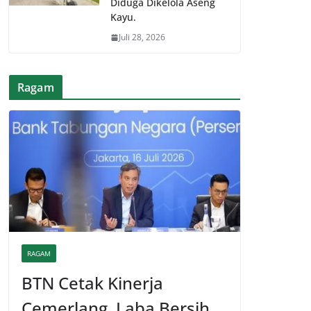
Diduga Dikelola Aseng
Kayu.
Juli 28, 2026
Ragam
RAGAM
BTN Cetak Kinerja
Cemerlang, Laba Bersih