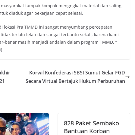
 masyarakat tampak kompak mengngkat material dan saling
k diaduk agar pekerjaan cepat selesai.
di lokasi Pra TMMD ini sangat menyumbang percepatan
 tidak terlalu lelah dan sangat terbantu sekali, karena kami
nar-benar masih menjadi andalan dalam program TMMD, ”
i)
akhir
Korwil Konfederasi SBSI Sumut Gelar FGD
21
Secara Virtual Bertajuk Hukum Perburuhan
828 Paket Sembako
Bantuan Korban