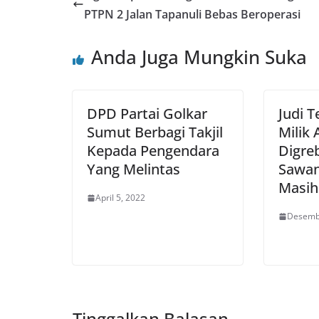
PTPN 2 Jalan Tapanuli Bebas Beroperasi
Anda Juga Mungkin Suka
DPD Partai Golkar
Judi 
Sumut Berbagi Takjil
Milik
Kepada Pengendara
Digre
Yang Melintas
Sawan
Masih
April 5, 2022
Desemb
Tinggalkan Balasan