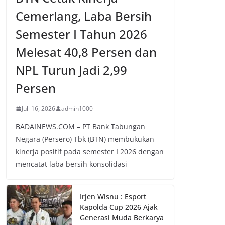
Cemerlang, Laba Bersih
Semester I Tahun 2026
Melesat 40,8 Persen dan
NPL Turun Jadi 2,99
Persen
Juli 16, 2026
admin1000
BADAINEWS.COM – PT Bank Tabungan
Negara (Persero) Tbk (BTN) membukukan
kinerja positif pada semester I 2026 dengan
mencatat laba bersih konsolidasi
Irjen Wisnu : Esport
Kapolda Cup 2026 Ajak
Generasi Muda Berkarya