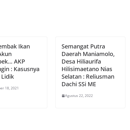
Tembak Ikan
Semangat Putra
 Akun
Daerah Maniamolo,
bek… AKP
Desa Hiliaurifa
gin : Kasusnya
Hilisimaetano Nias
 Lidik
Selatan : Reliusman
Dachi SSi ME
er 18, 2021
Agustus 22, 2022