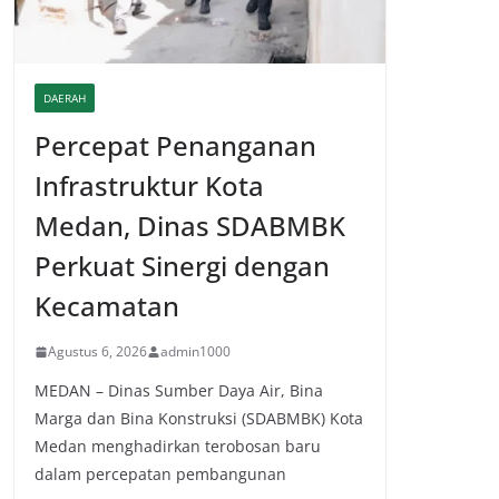
DAERAH
Percepat Penanganan
Infrastruktur Kota
Medan, Dinas SDABMBK
Perkuat Sinergi dengan
Kecamatan
Agustus 6, 2026
admin1000
MEDAN – Dinas Sumber Daya Air, Bina
Marga dan Bina Konstruksi (SDABMBK) Kota
Medan menghadirkan terobosan baru
dalam percepatan pembangunan