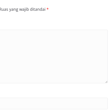
Ruas yang wajib ditandai
*