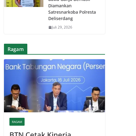
Diamankan
Satresnarkoba Polresta
Deliserdang
Juli 29, 2026
Ragam
RAGAM
BTN Cetak Kinerja