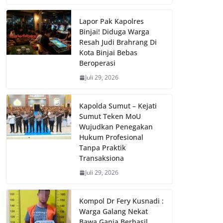
Lapor Pak Kapolres
Binjai! Diduga Warga
Resah Judi Brahrang Di
Kota Binjai Bebas
Beroperasi
Juli 29, 2026
Kapolda Sumut – Kejati
Sumut Teken MoU
Wujudkan Penegakan
Hukum Profesional
Tanpa Praktik
Transaksiona
Juli 29, 2026
Kompol Dr Fery Kusnadi :
Warga Galang Nekat
Bawa Ganja Berhasil