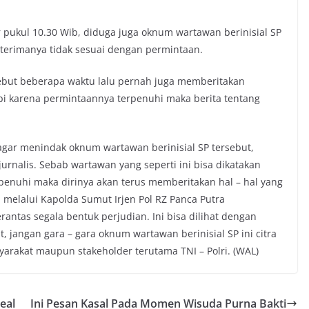
ar pukul 10.30 Wib, diduga juga oknum wartawan berinisial SP
iterimanya tidak sesuai dengan permintaan.
ebut beberapa waktu lalu pernah juga memberitakan
api karena permintaannya terpenuhi maka berita tentang
agar menindak oknum wartawan berinisial SP tersebut,
urnalis. Sebab wartawan yang seperti ini bisa dikatakan
ipenuhi maka dirinya akan terus memberitakan hal – hal yang
ri melalui Kapolda Sumut Irjen Pol RZ Panca Putra
ntas segala bentuk perjudian. Ini bisa dilihat dengan
, jangan gara – gara oknum wartawan berinisial SP ini citra
arakat maupun stakeholder terutama TNI – Polri. (WAL)
eal
Ini Pesan Kasal Pada Momen Wisuda Purna Bakti