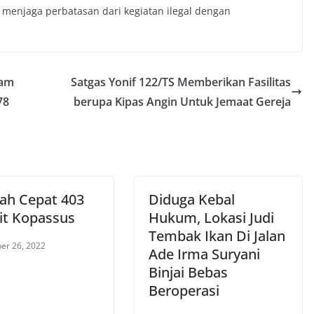
menjaga perbatasan dari kegiatan ilegal dengan
dam
Satgas Yonif 122/TS Memberikan Fasilitas
78
berupa Kipas Angin Untuk Jemaat Gereja
ah Cepat 403
Diduga Kebal
rit Kopassus
Hukum, Lokasi Judi
Tembak Ikan Di Jalan
er 26, 2022
Ade Irma Suryani
Binjai Bebas
Beroperasi