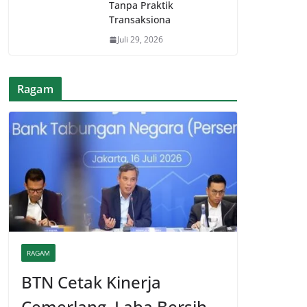
Tanpa Praktik
Transaksiona
Juli 29, 2026
Ragam
RAGAM
BTN Cetak Kinerja
Cemerlang, Laba Bersih