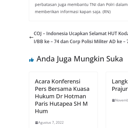
perbatasan juga membantu TNI dan Polri dalam 
memberikan informasi kapan saja. (RN)
COJ – Indonesia Ucapkan Selamat HUT Ko
I/BB ke – 74 dan Corp Polisi Militer AD ke – 
Anda Juga Mungkin Suka
Acara Konferensi
Langk
Pers Bersama Kuasa
Praju
Hukum Dr Hotman
Novemb
Paris Hutapea SH M
Hum
Agustus 7, 2022