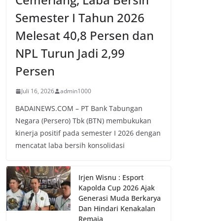
Semester I Tahun 2026
Melesat 40,8 Persen dan
NPL Turun Jadi 2,99
Persen
Juli 16, 2026
admin1000
BADAINEWS.COM – PT Bank Tabungan
Negara (Persero) Tbk (BTN) membukukan
kinerja positif pada semester I 2026 dengan
mencatat laba bersih konsolidasi
Irjen Wisnu : Esport
Kapolda Cup 2026 Ajak
Generasi Muda Berkarya
Dan Hindari Kenakalan
Remaja