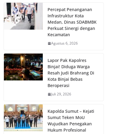
Percepat Penanganan
Infrastruktur Kota
Medan, Dinas SDABMBK
Perkuat Sinergi dengan
Kecamatan
Agustus 6, 2026
Lapor Pak Kapolres
Binjai! Diduga Warga
Resah Judi Brahrang Di
Kota Binjai Bebas
Beroperasi
Juli 29, 2026
Kapolda Sumut – Kejati
Sumut Teken MoU
Wujudkan Penegakan
Hukum Profesional