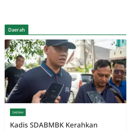
Daerah
DAERAH
Kadis SDABMBK Kerahkan