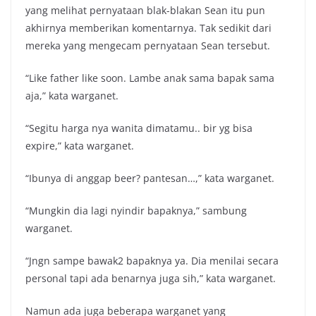
yang melihat pernyataan blak-blakan Sean itu pun
akhirnya memberikan komentarnya. Tak sedikit dari
mereka yang mengecam pernyataan Sean tersebut.
“Like father like soon. Lambe anak sama bapak sama
aja,” kata warganet.
“Segitu harga nya wanita dimatamu.. bir yg bisa
expire,” kata warganet.
“Ibunya di anggap beer? pantesan…,” kata warganet.
“Mungkin dia lagi nyindir bapaknya,” sambung
warganet.
“Jngn sampe bawak2 bapaknya ya. Dia menilai secara
personal tapi ada benarnya juga sih,” kata warganet.
Namun ada juga beberapa warganet yang