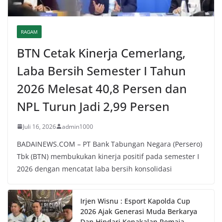
RAGAM
BTN Cetak Kinerja Cemerlang,
Laba Bersih Semester I Tahun
2026 Melesat 40,8 Persen dan
NPL Turun Jadi 2,99 Persen
Juli 16, 2026
admin1000
BADAINEWS.COM – PT Bank Tabungan Negara (Persero)
Tbk (BTN) membukukan kinerja positif pada semester I
2026 dengan mencatat laba bersih konsolidasi
Irjen Wisnu : Esport Kapolda Cup
2026 Ajak Generasi Muda Berkarya
Dan Hindari Kenakalan Remaja