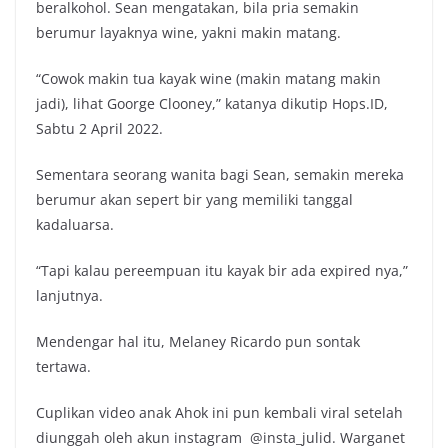
beralkohol. Sean mengatakan, bila pria semakin
berumur layaknya wine, yakni makin matang.
“Cowok makin tua kayak wine (makin matang makin
jadi), lihat Goorge Clooney,” katanya dikutip Hops.ID,
Sabtu 2 April 2022.
Sementara seorang wanita bagi Sean, semakin mereka
berumur akan sepert bir yang memiliki tanggal
kadaluarsa.
“Tapi kalau pereempuan itu kayak bir ada expired nya,”
lanjutnya.
Mendengar hal itu, Melaney Ricardo pun sontak
tertawa.
Cuplikan video anak Ahok ini pun kembali viral setelah
diunggah oleh akun instagram @insta_julid. Warganet