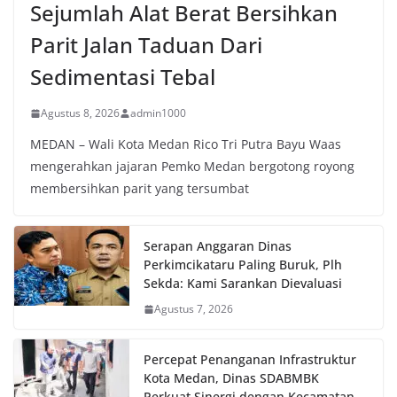
Sejumlah Alat Berat Bersihkan
Parit Jalan Taduan Dari
Sedimentasi Tebal
Agustus 8, 2026
admin1000
MEDAN – Wali Kota Medan Rico Tri Putra Bayu Waas
mengerahkan jajaran Pemko Medan bergotong royong
membersihkan parit yang tersumbat
Serapan Anggaran Dinas
Perkimcikataru Paling Buruk, Plh
Sekda: Kami Sarankan Dievaluasi
Agustus 7, 2026
Percepat Penanganan Infrastruktur
Kota Medan, Dinas SDABMBK
Perkuat Sinergi dengan Kecamatan