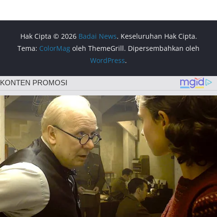
Hak Cipta © 2026
Badai News
. Keseluruhan Hak Cipta.
Tema:
ColorMag
oleh ThemeGrill. Dipersembahkan oleh
WordPress
.