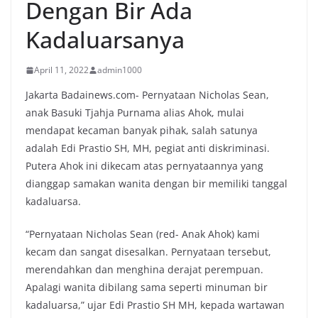
Dengan Bir Ada
Kadaluarsanya
April 11, 2022
admin1000
Jakarta Badainews.com- Pernyataan Nicholas Sean,
anak Basuki Tjahja Purnama alias Ahok, mulai
mendapat kecaman banyak pihak, salah satunya
adalah Edi Prastio SH, MH, pegiat anti diskriminasi.
Putera Ahok ini dikecam atas pernyataannya yang
dianggap samakan wanita dengan bir memiliki tanggal
kadaluarsa.
“Pernyataan Nicholas Sean (red- Anak Ahok) kami
kecam dan sangat disesalkan. Pernyataan tersebut,
merendahkan dan menghina derajat perempuan.
Apalagi wanita dibilang sama seperti minuman bir
kadaluarsa,” ujar Edi Prastio SH MH, kepada wartawan