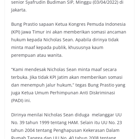
senior Syafrudin Budiman SIP, Minggu (03/04/2022) di
Jakarta.
Bung Prastio sapaan Ketua Kongres Pemuda Indonesia
(KPI) Jawa Timur ini akan memberikan somasi ancaman
hukum kepada Nicholas Sean. Apabila dirinya tidak
minta maaf kepada publik, khususnya kaum
perempuan atau wanita.
“Kami mendesak Nicholas Sean minta maaf secara
terbuka. Jika tidak KPI Jatim akan memberikan somasi
dan menempuh jalur hukum,” tegas Bung Prastio yang
juga Ketua Umum Perhimpunan Anti Diskriminasi
(PADI) ini.
Dirinya menilai Nicholas Sean diduga melanggar UU
No. 39 tahun 1999 tentang HAM. Selain itu UU No. 23
tahun 2004 tentang Penghapusan Kekerasan Dalam
Rumah Tangga dan UU No. 40 tahun 2008 tentang