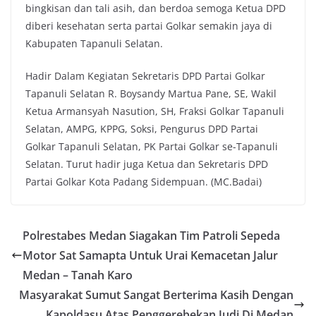
bingkisan dan tali asih, dan berdoa semoga Ketua DPD
diberi kesehatan serta partai Golkar semakin jaya di
Kabupaten Tapanuli Selatan.
Hadir Dalam Kegiatan Sekretaris DPD Partai Golkar
Tapanuli Selatan R. Boysandy Martua Pane, SE, Wakil
Ketua Armansyah Nasution, SH, Fraksi Golkar Tapanuli
Selatan, AMPG, KPPG, Soksi, Pengurus DPD Partai
Golkar Tapanuli Selatan, PK Partai Golkar se-Tapanuli
Selatan. Turut hadir juga Ketua dan Sekretaris DPD
Partai Golkar Kota Padang Sidempuan. (MC.Badai)
Polrestabes Medan Siagakan Tim Patroli Sepeda
Motor Sat Samapta Untuk Urai Kemacetan Jalur
Medan – Tanah Karo
Masyarakat Sumut Sangat Berterima Kasih Dengan
Kapoldasu Atas Penggerebekan Judi Di Medan