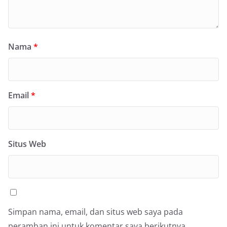
Nama
*
Email
*
Situs Web
Simpan nama, email, dan situs web saya pada
peramban ini untuk komentar saya berikutnya.