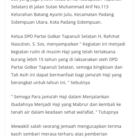
Selatan) di Jalan Sutan Muhammad Arif No.113
Kelurahan Batang Ayumi julu, Kecamatan Padang
Sidempuan Utara, Kota Padang Sidempuan.
Ketua DPD Partai Golkar Tapanuli Selatan H. Rahmat
Nasution, S. Sos, menyampaikan ” Kegiatan ini menjadi
kegiatan rutin di musim Haji yang telah terlaksana
kurang lebih 15 tahun yang di laksanakan oleh DPD
Partai Golkar Tapanuli Selatan, semoga bingkisan dan
Tali Asih ini dapat bermanfaat bagi Jama’ah Haji yang
berangkat untuk tahun ini, ” Sebutnya
” Semoga Para jama’ah Haji dalam Menjalankan
Ibadahnya Menjadi Haji yang Mabrur dan kembali ke
tanah air dalam keadaan sehat wal’afiat, ” Tutupnya
Mewakili salah seorang jemaah mengucapkan terima
kasih sembari merasa terharu atas pemberian