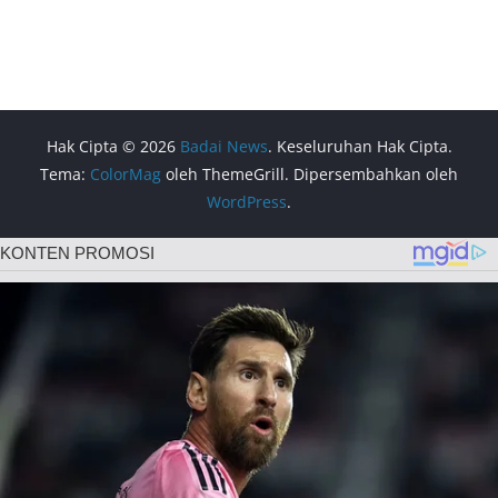
Hak Cipta © 2026
Badai News
. Keseluruhan Hak Cipta.
Tema:
ColorMag
oleh ThemeGrill. Dipersembahkan oleh
WordPress
.