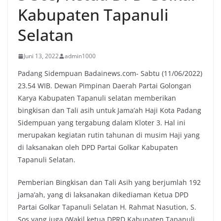
Kabupaten Tapanuli
Selatan
Juni 13, 2022
admin1000
Padang Sidempuan Badainews.com- Sabtu (11/06/2022)
23.54 WIB. Dewan Pimpinan Daerah Partai Golongan
Karya Kabupaten Tapanuli selatan memberikan
bingkisan dan Tali asih untuk Jama’ah Haji Kota Padang
Sidempuan yang tergabung dalam Kloter 3. Hal ini
merupakan kegiatan rutin tahunan di musim Haji yang
di laksanakan oleh DPD Partai Golkar Kabupaten
Tapanuli Selatan.
Pemberian Bingkisan dan Tali Asih yang berjumlah 192
jama’ah, yang di laksanakan dikediaman Ketua DPD
Partai Golkar Tapanuli Selatan H. Rahmat Nasution, S.
Sos yang juga (Wakil ketua DPRD Kabupaten Tapanuli