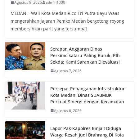
Agustus 8, 2026
admin1000
MEDAN – Wali Kota Medan Rico Tri Putra Bayu Waas
mengerahkan jajaran Pemko Medan bergotong royong
membersihkan parit yang tersumbat
Serapan Anggaran Dinas
Perkimcikataru Paling Buruk, Plh
Sekda: Kami Sarankan Dievaluasi
Agustus 7, 2026
Percepat Penanganan Infrastruktur
Kota Medan, Dinas SDABMBK
Perkuat Sinergi dengan Kecamatan
Agustus 6, 2026
Lapor Pak Kapolres Binjai! Diduga
Warga Resah Judi Brahrang Di Kota