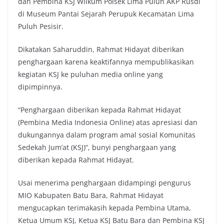
dan Pembina KSJ Wilkum Polsek Lima Puluh AKP Rusdi
di Museum Pantai Sejarah Perupuk Kecamatan Lima
Puluh Pesisir.
Dikatakan Saharuddin, Rahmat Hidayat diberikan
penghargaan karena keaktifannya mempublikasikan
kegiatan KSJ ke puluhan media online yang
dipimpinnya.
“Penghargaan diberikan kepada Rahmat Hidayat
(Pembina Media Indonesia Online) atas apresiasi dan
dukungannya dalam program amal sosial Komunitas
Sedekah Jum’at (KSJ)”, bunyi penghargaan yang
diberikan kepada Rahmat Hidayat.
Usai menerima penghargaan didampingi pengurus
MIO Kabupaten Batu Bara, Rahmat Hidayat
mengucapkan terimakasih kepada Pembina Utama,
Ketua Umum KSJ, Ketua KSJ Batu Bara dan Pembina KSJ