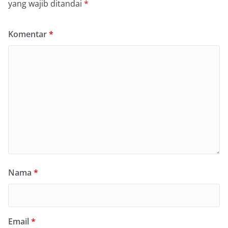
yang wajib ditandai
*
Komentar
*
Nama
*
Email
*