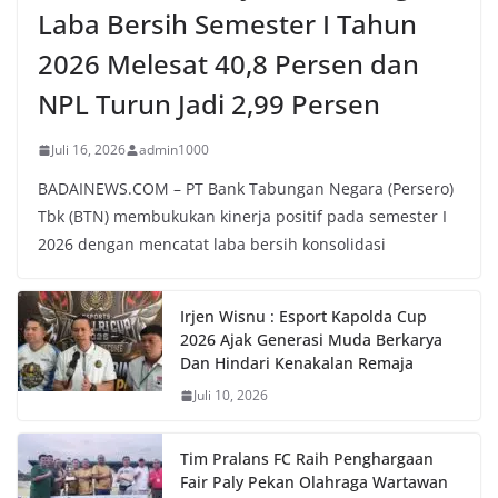
Laba Bersih Semester I Tahun
2026 Melesat 40,8 Persen dan
NPL Turun Jadi 2,99 Persen
Juli 16, 2026
admin1000
BADAINEWS.COM – PT Bank Tabungan Negara (Persero)
Tbk (BTN) membukukan kinerja positif pada semester I
2026 dengan mencatat laba bersih konsolidasi
Irjen Wisnu : Esport Kapolda Cup
2026 Ajak Generasi Muda Berkarya
Dan Hindari Kenakalan Remaja
Juli 10, 2026
Tim Pralans FC Raih Penghargaan
Fair Paly Pekan Olahraga Wartawan