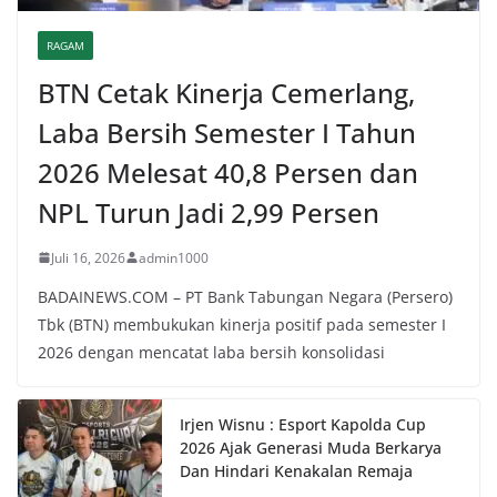
RAGAM
BTN Cetak Kinerja Cemerlang,
Laba Bersih Semester I Tahun
2026 Melesat 40,8 Persen dan
NPL Turun Jadi 2,99 Persen
Juli 16, 2026
admin1000
BADAINEWS.COM – PT Bank Tabungan Negara (Persero)
Tbk (BTN) membukukan kinerja positif pada semester I
2026 dengan mencatat laba bersih konsolidasi
Irjen Wisnu : Esport Kapolda Cup
2026 Ajak Generasi Muda Berkarya
Dan Hindari Kenakalan Remaja