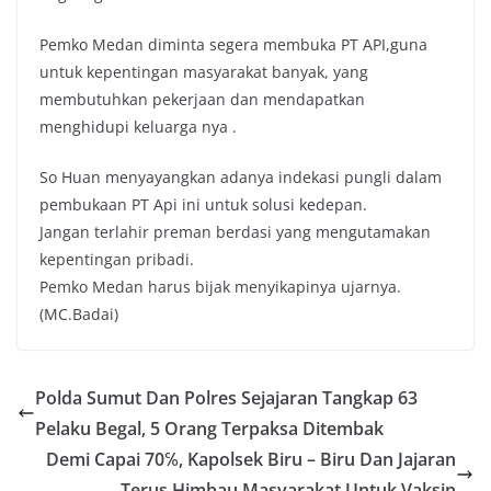
Pemko Medan diminta segera membuka PT API,guna
untuk kepentingan masyarakat banyak, yang
membutuhkan pekerjaan dan mendapatkan
menghidupi keluarga nya .
So Huan menyayangkan adanya indekasi pungli dalam
pembukaan PT Api ini untuk solusi kedepan.
Jangan terlahir preman berdasi yang mengutamakan
kepentingan pribadi.
Pemko Medan harus bijak menyikapinya ujarnya.
(MC.Badai)
Polda Sumut Dan Polres Sejajaran Tangkap 63
Pelaku Begal, 5 Orang Terpaksa Ditembak
Demi Capai 70℅, Kapolsek Biru – Biru Dan Jajaran
Terus Himbau Masyarakat Untuk Vaksin