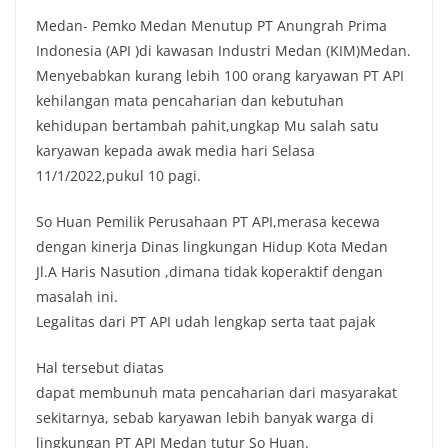
Medan- Pemko Medan Menutup PT Anungrah Prima
Indonesia (API )di kawasan Industri Medan (KIM)Medan.
Menyebabkan kurang lebih 100 orang karyawan PT API
kehilangan mata pencaharian dan kebutuhan
kehidupan bertambah pahit,ungkap Mu salah satu
karyawan kepada awak media hari Selasa
11/1/2022,pukul 10 pagi.
So Huan Pemilik Perusahaan PT API,merasa kecewa
dengan kinerja Dinas lingkungan Hidup Kota Medan
Jl.A Haris Nasution ,dimana tidak koperaktif dengan
masalah ini.
Legalitas dari PT API udah lengkap serta taat pajak
Hal tersebut diatas
dapat membunuh mata pencaharian dari masyarakat
sekitarnya, sebab karyawan lebih banyak warga di
lingkungan PT API Medan tutur So Huan.