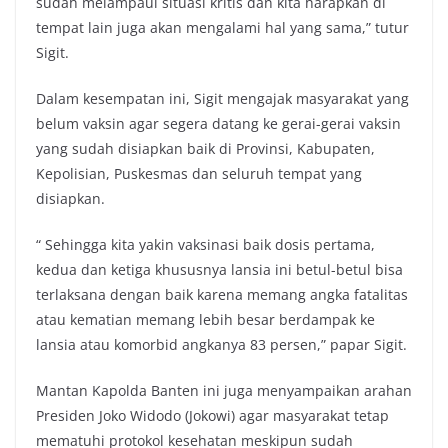
sudah melampaui situasi kritis dan kita harapkan di
tempat lain juga akan mengalami hal yang sama,” tutur
Sigit.
Dalam kesempatan ini, Sigit mengajak masyarakat yang
belum vaksin agar segera datang ke gerai-gerai vaksin
yang sudah disiapkan baik di Provinsi, Kabupaten,
Kepolisian, Puskesmas dan seluruh tempat yang
disiapkan.
“ Sehingga kita yakin vaksinasi baik dosis pertama,
kedua dan ketiga khususnya lansia ini betul-betul bisa
terlaksana dengan baik karena memang angka fatalitas
atau kematian memang lebih besar berdampak ke
lansia atau komorbid angkanya 83 persen,” papar Sigit.
Mantan Kapolda Banten ini juga menyampaikan arahan
Presiden Joko Widodo (Jokowi) agar masyarakat tetap
mematuhi protokol kesehatan meskipun sudah