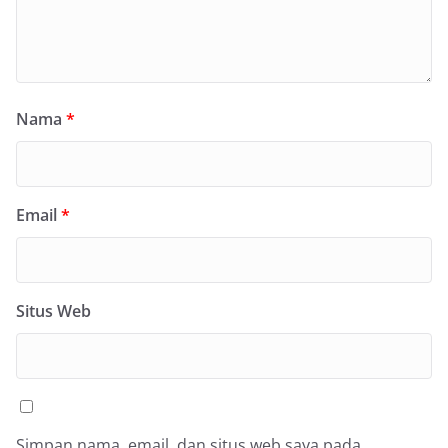
Nama
*
Email
*
Situs Web
Simpan nama, email, dan situs web saya pada