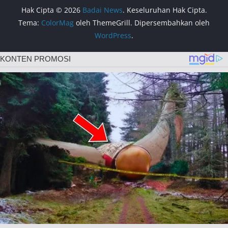
Hak Cipta © 2026
Badai News
. Keseluruhan Hak Cipta.
Tema:
ColorMag
oleh ThemeGrill. Dipersembahkan oleh
WordPress
.