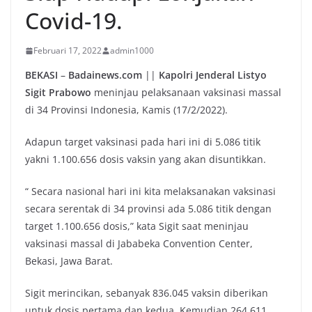
Covid-19.
Februari 17, 2022
admin1000
BEKASI
–
Badainews.com
||
Kapolri Jenderal Listyo
Sigit Prabowo
meninjau pelaksanaan vaksinasi massal
di 34 Provinsi Indonesia, Kamis (17/2/2022).
Adapun target vaksinasi pada hari ini di 5.086 titik
yakni 1.100.656 dosis vaksin yang akan disuntikkan.
“ Secara nasional hari ini kita melaksanakan vaksinasi
secara serentak di 34 provinsi ada 5.086 titik dengan
target 1.100.656 dosis,” kata Sigit saat meninjau
vaksinasi massal di Jababeka Convention Center,
Bekasi, Jawa Barat.
Sigit merincikan, sebanyak 836.045 vaksin diberikan
untuk dosis pertama dan kedua. Kemudian 264.611