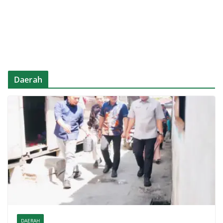
Daerah
DAERAH