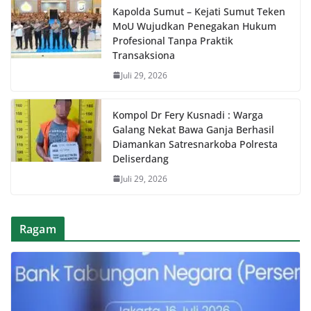
Kapolda Sumut – Kejati Sumut Teken
MoU Wujudkan Penegakan Hukum
Profesional Tanpa Praktik
Transaksiona
Juli 29, 2026
Kompol Dr Fery Kusnadi : Warga
Galang Nekat Bawa Ganja Berhasil
Diamankan Satresnarkoba Polresta
Deliserdang
Juli 29, 2026
Ragam