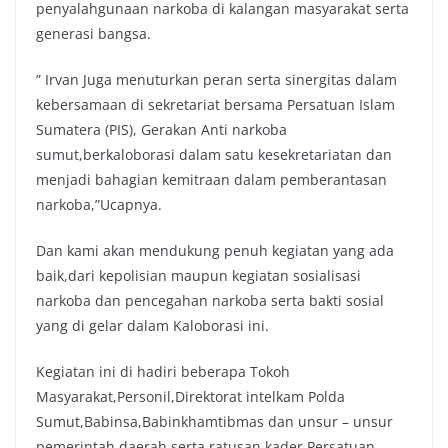
penyalahgunaan narkoba di kalangan masyarakat serta
generasi bangsa.
” Irvan Juga menuturkan peran serta sinergitas dalam
kebersamaan di sekretariat bersama Persatuan Islam
Sumatera (PIS), Gerakan Anti narkoba
sumut,berkaloborasi dalam satu kesekretariatan dan
menjadi bahagian kemitraan dalam pemberantasan
narkoba,”Ucapnya.
Dan kami akan mendukung penuh kegiatan yang ada
baik,dari kepolisian maupun kegiatan sosialisasi
narkoba dan pencegahan narkoba serta bakti sosial
yang di gelar dalam Kaloborasi ini.
Kegiatan ini di hadiri beberapa Tokoh
Masyarakat,Personil,Direktorat intelkam Polda
Sumut,Babinsa,Babinkhamtibmas dan unsur – unsur
pemerintah daerah serta ratusan kader Persatuan