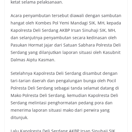
ketat selama pelaksanaan.
Acara penyambutan tersebut diawali dengan sambutan
hangat oleh Kombes Pol Yemi Mandagi SIK, MH, kepada
Kapolresta Deli Serdang AKBP Irsan Sinuhaji SIK, MH,
dan selanjutnya penyambutan secara kedinasan oleh
Pasukan Hormat Jajar dari Satuan Sabhara Polresta Deli
Serdang yang dilanjutkan laporan situasi oleh Kasubnit
Dalmas Aiptu Kasman.
Setelahnya Kapolresta Deli Serdang disambut dengan
tari-tarian daerah dan pengalungan bunga oleh Pocil
Polresta Deli Serdang sebagai tanda selamat datang di
Mako Polresta Deli Serdang. kemudian Kapolresta Deli
Serdang melintasi penghormatan pedang pora dan
menerima laporan situasi mako dari perwira yang
ditunjuk.
Lalu Kapolresta Deli Serdang AKBP Irsan Sinuhaji SIK,