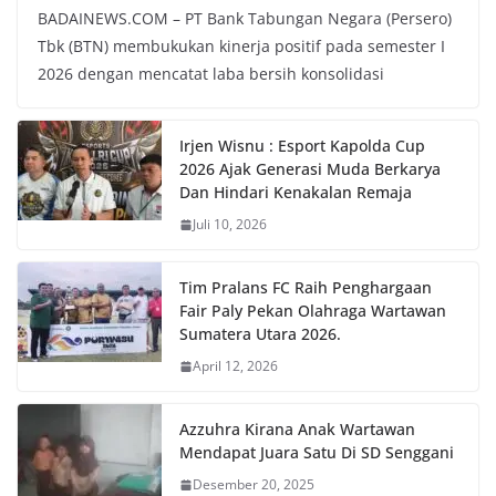
BADAINEWS.COM – PT Bank Tabungan Negara (Persero)
Tbk (BTN) membukukan kinerja positif pada semester I
2026 dengan mencatat laba bersih konsolidasi
Irjen Wisnu : Esport Kapolda Cup
2026 Ajak Generasi Muda Berkarya
Dan Hindari Kenakalan Remaja
Juli 10, 2026
Tim Pralans FC Raih Penghargaan
Fair Paly Pekan Olahraga Wartawan
Sumatera Utara 2026.
April 12, 2026
Azzuhra Kirana Anak Wartawan
Mendapat Juara Satu Di SD Senggani
Desember 20, 2025