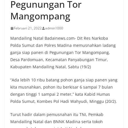
Pegunungan Tor
Mangompang
Februari 21, 2022
admin1000
Mandailing Natal Badainews.com- Dit Res Narkoba
Polda Sumut dan Polres Madina memusnahkan ladang
ganja siap panen di Pegunungan Tor Mangompang,
Desa Pardomuan, Kecamatan Panyabungan Timur,
Kabupaten Mandailing Natal, Sabtu (19/2)
“Ada lebih 10 ribu batang pohon ganja siap panen yang
kita musnahkan, pohon itu berkisar 6 sampai 7 bulan
dengan tinggi 1 sampai 2 meter,” kata Kabid Humas
Polda Sumut, Kombes Pol Hadi Wahyudi, Minggu (20/2).
Turut hadir dalam pemusnahan itu TNI, Pemkab
Mandailing Natal dan BNNK Madina serta tokoh