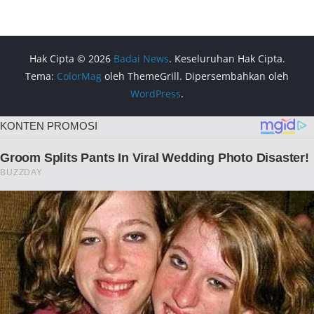
Hak Cipta © 2026
Badai News
. Keseluruhan Hak Cipta.
Tema:
ColorMag
oleh ThemeGrill. Dipersembahkan oleh
WordPress
.