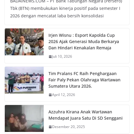
BADAINEWS.COM – PT Bank Tabungan Negara (Persero)
Tbk (BTN) membukukan kinerja positif pada semester I
2026 dengan mencatat laba bersih konsolidasi
Irjen Wisnu : Esport Kapolda Cup
2026 Ajak Generasi Muda Berkarya
Dan Hindari Kenakalan Remaja
Juli 10, 2026
Tim Pralans FC Raih Penghargaan
Fair Paly Pekan Olahraga Wartawan
Sumatera Utara 2026.
April 12, 2026
Azzuhra Kirana Anak Wartawan
Mendapat Juara Satu Di SD Senggani
Desember 20, 2025