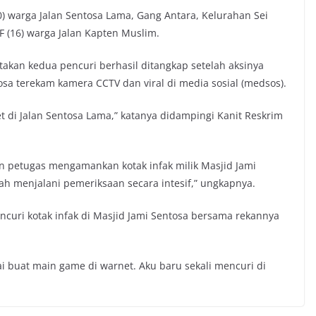
) warga Jalan Sentosa Lama, Gang Antara, Kelurahan Sei
 (16) warga Jalan Kapten Muslim.
akan kedua pencuri berhasil ditangkap setelah aksinya
sa terekam kamera CCTV dan viral di media sosial (medsos).
 di Jalan Sentosa Lama,” katanya didampingi Kanit Reskrim
n petugas mengamankan kotak infak milik Masjid Jami
ah menjalani pemeriksaan secara intesif,” ungkapnya.
curi kotak infak di Masjid Jami Sentosa bersama rekannya
kai buat main game di warnet. Aku baru sekali mencuri di