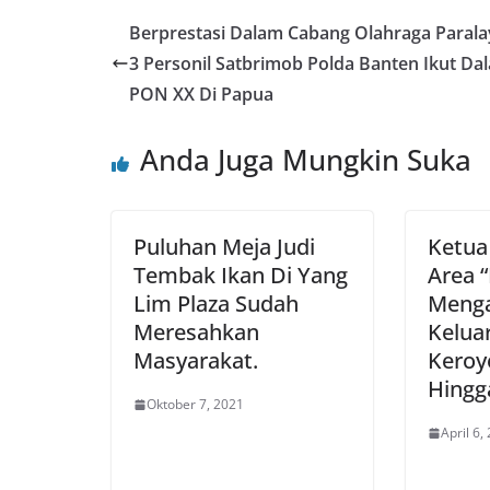
Berprestasi Dalam Cabang Olahraga Parala
3 Personil Satbrimob Polda Banten Ikut Da
PON XX Di Papua
Anda Juga Mungkin Suka
Puluhan Meja Judi
Ketua
Tembak Ikan Di Yang
Area “
Lim Plaza Sudah
Menga
Meresahkan
Keluar
Masyarakat.
Keroy
Hingg
Oktober 7, 2021
April 6,