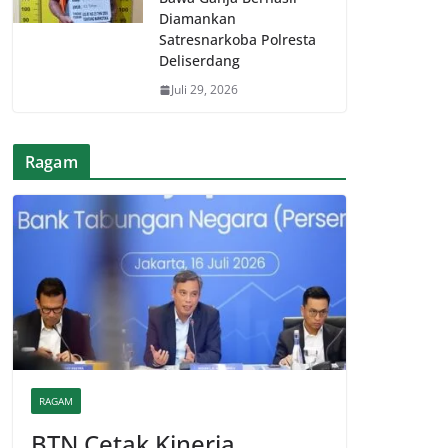
Diamankan
Satresnarkoba Polresta
Deliserdang
Juli 29, 2026
Ragam
RAGAM
BTN Cetak Kinerja