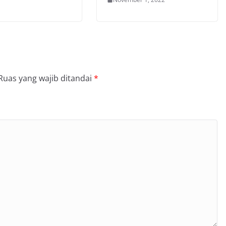
Ruas yang wajib ditandai
*