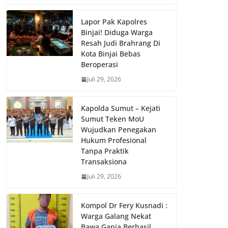
Lapor Pak Kapolres
Binjai! Diduga Warga
Resah Judi Brahrang Di
Kota Binjai Bebas
Beroperasi
Juli 29, 2026
Kapolda Sumut – Kejati
Sumut Teken MoU
Wujudkan Penegakan
Hukum Profesional
Tanpa Praktik
Transaksiona
Juli 29, 2026
Kompol Dr Fery Kusnadi :
Warga Galang Nekat
Bawa Ganja Berhasil