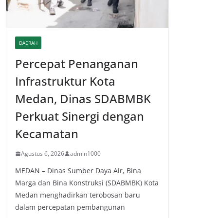
DAERAH
Percepat Penanganan
Infrastruktur Kota
Medan, Dinas SDABMBK
Perkuat Sinergi dengan
Kecamatan
Agustus 6, 2026
admin1000
MEDAN – Dinas Sumber Daya Air, Bina
Marga dan Bina Konstruksi (SDABMBK) Kota
Medan menghadirkan terobosan baru
dalam percepatan pembangunan