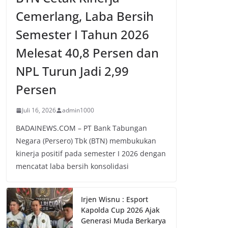
Cemerlang, Laba Bersih
Semester I Tahun 2026
Melesat 40,8 Persen dan
NPL Turun Jadi 2,99
Persen
Juli 16, 2026
admin1000
BADAINEWS.COM – PT Bank Tabungan
Negara (Persero) Tbk (BTN) membukukan
kinerja positif pada semester I 2026 dengan
mencatat laba bersih konsolidasi
Irjen Wisnu : Esport
Kapolda Cup 2026 Ajak
Generasi Muda Berkarya