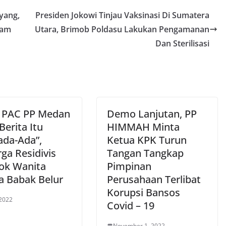
yang,
Presiden Jokowi Tinjau Vaksinasi Di Sumatera
lam
Utara, Brimob Poldasu Lakukan Pengamanan
Dan Sterilisasi
 PAC PP Medan
Demo Lanjutan, PP
Berita Itu
HIMMAH Minta
da-Ada”,
Ketua KPK Turun
ga Residivis
Tangan Tangkap
ok Wanita
Pimpinan
a Babak Belur
Perusahaan Terlibat
Korupsi Bansos
 2022
Covid – 19
November 1, 2022