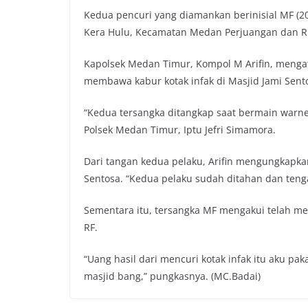
Kedua pencuri yang diamankan berinisial MF (20
Kera Hulu, Kecamatan Medan Perjuangan dan RF
Kapolsek Medan Timur, Kompol M Arifin, mengat
membawa kabur kotak infak di Masjid Jami Sento
“Kedua tersangka ditangkap saat bermain warnet
Polsek Medan Timur, Iptu Jefri Simamora.
Dari tangan kedua pelaku, Arifin mengungkapka
Sentosa. “Kedua pelaku sudah ditahan dan teng
Sementara itu, tersangka MF mengakui telah men
RF.
“Uang hasil dari mencuri kotak infak itu aku pa
masjid bang,” pungkasnya. (MC.Badai)