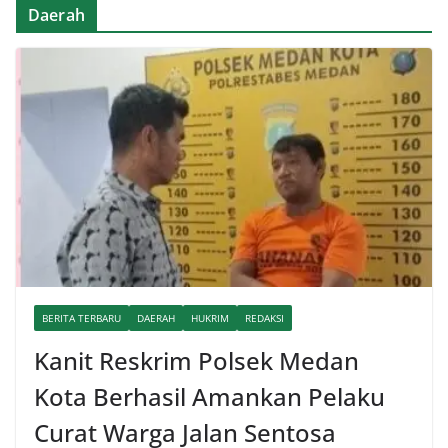
Daerah
BERITA TERBARU
DAERAH
HUKRIM
REDAKSI
Kanit Reskrim Polsek Medan
Kota Berhasil Amankan Pelaku
Curat Warga Jalan Sentosa