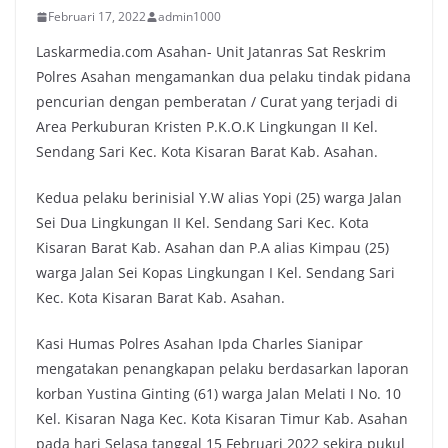
Februari 17, 2022
admin1000
Laskarmedia.com Asahan- Unit Jatanras Sat Reskrim
Polres Asahan mengamankan dua pelaku tindak pidana
pencurian dengan pemberatan / Curat yang terjadi di
Area Perkuburan Kristen P.K.O.K Lingkungan II Kel.
Sendang Sari Kec. Kota Kisaran Barat Kab. Asahan.
Kedua pelaku berinisial Y.W alias Yopi (25) warga Jalan
Sei Dua Lingkungan II Kel. Sendang Sari Kec. Kota
Kisaran Barat Kab. Asahan dan P.A alias Kimpau (25)
warga Jalan Sei Kopas Lingkungan I Kel. Sendang Sari
Kec. Kota Kisaran Barat Kab. Asahan.
Kasi Humas Polres Asahan Ipda Charles Sianipar
mengatakan penangkapan pelaku berdasarkan laporan
korban Yustina Ginting (61) warga Jalan Melati I No. 10
Kel. Kisaran Naga Kec. Kota Kisaran Timur Kab. Asahan
pada hari Selasa tanggal 15 Februari 2022 sekira pukul