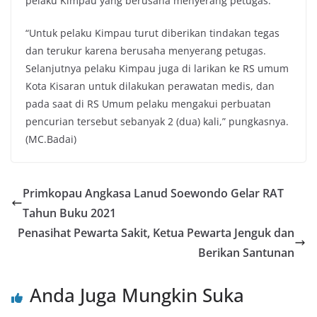
pelaku Kimpau yang berusaha menyerang petugas.
“Untuk pelaku Kimpau turut diberikan tindakan tegas
dan terukur karena berusaha menyerang petugas.
Selanjutnya pelaku Kimpau juga di larikan ke RS umum
Kota Kisaran untuk dilakukan perawatan medis, dan
pada saat di RS Umum pelaku mengakui perbuatan
pencurian tersebut sebanyak 2 (dua) kali,” pungkasnya.
(MC.Badai)
Primkopau Angkasa Lanud Soewondo Gelar RAT
Tahun Buku 2021
Penasihat Pewarta Sakit, Ketua Pewarta Jenguk dan
Berikan Santunan
Anda Juga Mungkin Suka