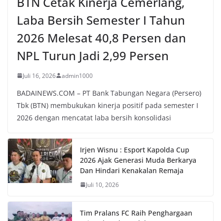
BTN Cetak Kinerja Cemerlang,
Laba Bersih Semester I Tahun
2026 Melesat 40,8 Persen dan
NPL Turun Jadi 2,99 Persen
Juli 16, 2026
admin1000
BADAINEWS.COM – PT Bank Tabungan Negara (Persero)
Tbk (BTN) membukukan kinerja positif pada semester I
2026 dengan mencatat laba bersih konsolidasi
Irjen Wisnu : Esport Kapolda Cup
2026 Ajak Generasi Muda Berkarya
Dan Hindari Kenakalan Remaja
Juli 10, 2026
Tim Pralans FC Raih Penghargaan