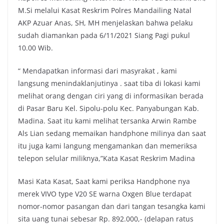
M.Si melalui Kasat Reskrim Polres Mandailing Natal
AKP Azuar Anas, SH, MH menjelaskan bahwa pelaku
sudah diamankan pada 6/11/2021 Siang Pagi pukul
10.00 Wib.
“ Mendapatkan informasi dari masyrakat , kami
langsung menindaklanjutinya . saat tiba di lokasi kami
melihat orang dengan ciri yang di informasikan berada
di Pasar Baru Kel. Sipolu-polu Kec. Panyabungan Kab.
Madina. Saat itu kami melihat tersanka Arwin Rambe
Als Lian sedang memaikan handphone milinya dan saat
itu juga kami langung mengamankan dan memeriksa
telepon selular miliknya,”Kata Kasat Reskrim Madina
Masi Kata Kasat, Saat kami periksa Handphone nya
merek VIVO type V20 SE warna Oxgen Blue terdapat
nomor-nomor pasangan dan dari tangan tesangka kami
sita uang tunai sebesar Rp. 892.000,- (delapan ratus