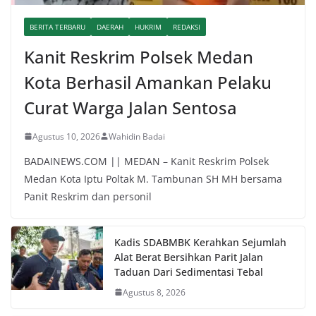
BERITA TERBARU
DAERAH
HUKRIM
REDAKSI
Kanit Reskrim Polsek Medan
Kota Berhasil Amankan Pelaku
Curat Warga Jalan Sentosa
Agustus 10, 2026
Wahidin Badai
BADAINEWS.COM || MEDAN – Kanit Reskrim Polsek
Medan Kota Iptu Poltak M. Tambunan SH MH bersama
Panit Reskrim dan personil
Kadis SDABMBK Kerahkan Sejumlah
Alat Berat Bersihkan Parit Jalan
Taduan Dari Sedimentasi Tebal
Agustus 8, 2026