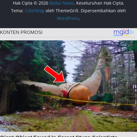
Hak Cipta © 2026
Badai News
. Keseluruhan Hak Cipta.
Tema:
ColorMag
oleh ThemeGrill. Dipersembahkan oleh
WordPress
.