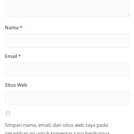
Nama
*
Email
*
Situs Web
Simpan nama, email, dan situs web saya pada
peramban ini untuk komentar saya berikutnya.