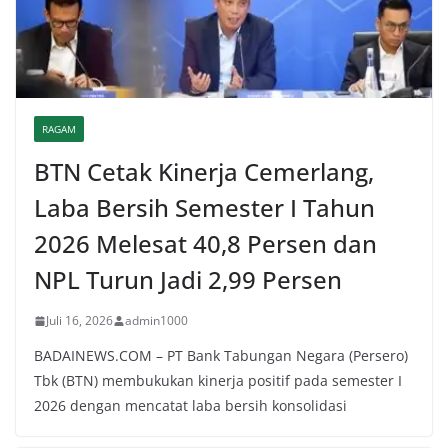
RAGAM
BTN Cetak Kinerja Cemerlang,
Laba Bersih Semester I Tahun
2026 Melesat 40,8 Persen dan
NPL Turun Jadi 2,99 Persen
Juli 16, 2026
admin1000
BADAINEWS.COM – PT Bank Tabungan Negara (Persero)
Tbk (BTN) membukukan kinerja positif pada semester I
2026 dengan mencatat laba bersih konsolidasi