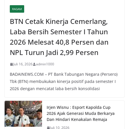
RAGAM
BTN Cetak Kinerja Cemerlang,
Laba Bersih Semester I Tahun
2026 Melesat 40,8 Persen dan
NPL Turun Jadi 2,99 Persen
Juli 16, 2026
admin1000
BADAINEWS.COM – PT Bank Tabungan Negara (Persero)
Tbk (BTN) membukukan kinerja positif pada semester I
2026 dengan mencatat laba bersih konsolidasi
Irjen Wisnu : Esport Kapolda Cup
2026 Ajak Generasi Muda Berkarya
Dan Hindari Kenakalan Remaja
Juli 10, 2026