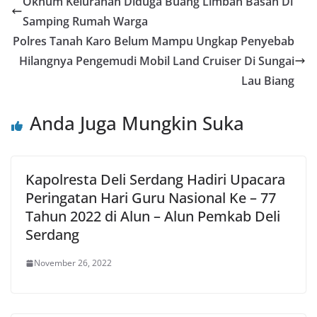
Oknum Kelurahan Diduga Buang Limbah Basah Di
Samping Rumah Warga
Polres Tanah Karo Belum Mampu Ungkap Penyebab
Hilangnya Pengemudi Mobil Land Cruiser Di Sungai
Lau Biang
Anda Juga Mungkin Suka
Kapolresta Deli Serdang Hadiri Upacara
Peringatan Hari Guru Nasional Ke – 77
Tahun 2022 di Alun – Alun Pemkab Deli
Serdang
November 26, 2022