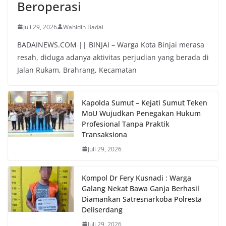
Beroperasi
Juli 29, 2026
Wahidin Badai
BADAINEWS.COM || BINJAI – Warga Kota Binjai merasa
resah, diduga adanya aktivitas perjudian yang berada di
Jalan Rukam, Brahrang, Kecamatan
Kapolda Sumut – Kejati Sumut Teken
MoU Wujudkan Penegakan Hukum
Profesional Tanpa Praktik
Transaksiona
Juli 29, 2026
Kompol Dr Fery Kusnadi : Warga
Galang Nekat Bawa Ganja Berhasil
Diamankan Satresnarkoba Polresta
Deliserdang
Juli 29, 2026