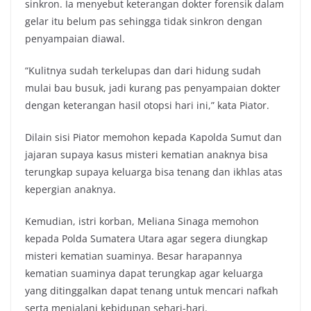
sinkron. Ia menyebut keterangan dokter forensik dalam
gelar itu belum pas sehingga tidak sinkron dengan
penyampaian diawal.
“Kulitnya sudah terkelupas dan dari hidung sudah
mulai bau busuk, jadi kurang pas penyampaian dokter
dengan keterangan hasil otopsi hari ini,” kata Piator.
Dilain sisi Piator memohon kepada Kapolda Sumut dan
jajaran supaya kasus misteri kematian anaknya bisa
terungkap supaya keluarga bisa tenang dan ikhlas atas
kepergian anaknya.
Kemudian, istri korban, Meliana Sinaga memohon
kepada Polda Sumatera Utara agar segera diungkap
misteri kematian suaminya. Besar harapannya
kematian suaminya dapat terungkap agar keluarga
yang ditinggalkan dapat tenang untuk mencari nafkah
serta menjalani kebidupan sehari-hari.