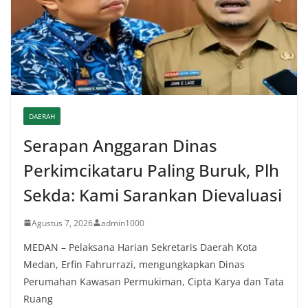
DAERAH
Serapan Anggaran Dinas
Perkimcikataru Paling Buruk, Plh
Sekda: Kami Sarankan Dievaluasi
Agustus 7, 2026
admin1000
MEDAN – Pelaksana Harian Sekretaris Daerah Kota
Medan, Erfin Fahrurrazi, mengungkapkan Dinas
Perumahan Kawasan Permukiman, Cipta Karya dan Tata
Ruang