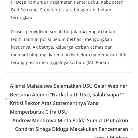
III Desa Ramunia I Kecamatan Pantai Labu, Kabupaten
Deli Serdang, Sumatera Utara hingga kini belum
terungkap.
Proses penyidikan sudah berjalan 4 (empat) bulan
lebih, namun polisi belum berhasil mengungkap
kasusnya. Akibatnya, keluarga korban cemas dan
menjadi bingung, karena polisi belum menemukan titik
terang pasca meninggalnya korban. (MC.Badai)
Aliansi Mahasiswa Selamatkan USU Gelar Webinar
Bersama Alumni “Narkoba Di USU, Salah Siapa? ”
Kritisi Rektor Atas Statementnya Yang
Memperburuk Citra USU
Andrew Mendrova Minta Polda Sumut Usut Akun
Condrat Sinaga Diduga Mekakukan Pencemaran
Lewat Medsos