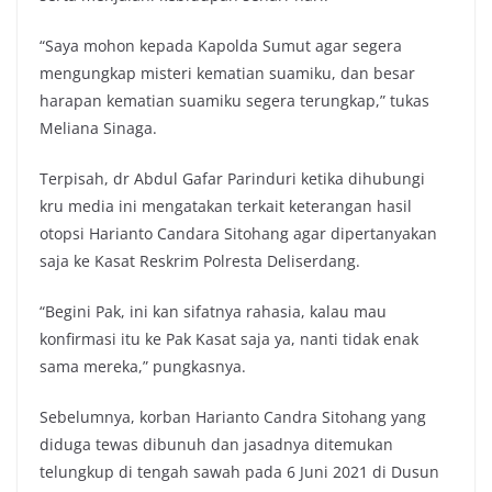
“Saya mohon kepada Kapolda Sumut agar segera
mengungkap misteri kematian suamiku, dan besar
harapan kematian suamiku segera terungkap,” tukas
Meliana Sinaga.
Terpisah, dr Abdul Gafar Parinduri ketika dihubungi
kru media ini mengatakan terkait keterangan hasil
otopsi Harianto Candara Sitohang agar dipertanyakan
saja ke Kasat Reskrim Polresta Deliserdang.
“Begini Pak, ini kan sifatnya rahasia, kalau mau
konfirmasi itu ke Pak Kasat saja ya, nanti tidak enak
sama mereka,” pungkasnya.
Sebelumnya, korban Harianto Candra Sitohang yang
diduga tewas dibunuh dan jasadnya ditemukan
telungkup di tengah sawah pada 6 Juni 2021 di Dusun