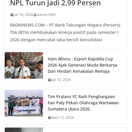
NPL Turun Jadi 2,99 Persen
Juli 16, 2026
admin1000
BADAINEWS.COM – PT Bank Tabungan Negara (Persero)
Tbk (BTN) membukukan kinerja positif pada semester I
2026 dengan mencatat laba bersih konsolidasi
Irjen Wisnu : Esport Kapolda Cup
2026 Ajak Generasi Muda Berkarya
Dan Hindari Kenakalan Remaja
Juli 10, 2026
Tim Pralans FC Raih Penghargaan
Fair Paly Pekan Olahraga Wartawan
Sumatera Utara 2026.
April 12, 2026