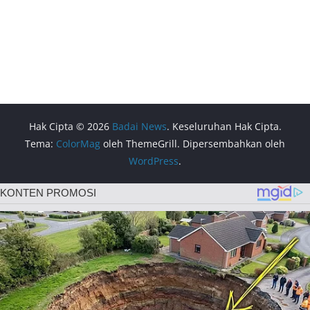
Hak Cipta © 2026
Badai News
. Keseluruhan Hak Cipta.
Tema:
ColorMag
oleh ThemeGrill. Dipersembahkan oleh
WordPress
.