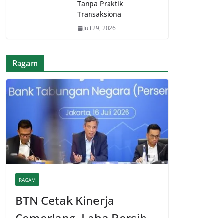
Tanpa Praktik
Transaksiona
Juli 29, 2026
Ragam
RAGAM
BTN Cetak Kinerja
Cemerlang, Laba Bersih