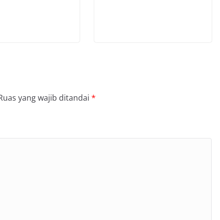
Ruas yang wajib ditandai
*