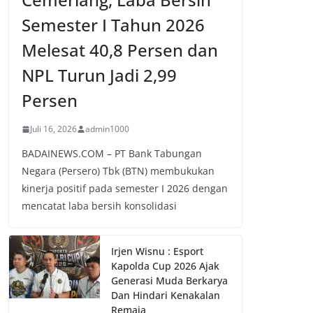
Semester I Tahun 2026
Melesat 40,8 Persen dan
NPL Turun Jadi 2,99
Persen
Juli 16, 2026
admin1000
BADAINEWS.COM – PT Bank Tabungan
Negara (Persero) Tbk (BTN) membukukan
kinerja positif pada semester I 2026 dengan
mencatat laba bersih konsolidasi
Irjen Wisnu : Esport
Kapolda Cup 2026 Ajak
Generasi Muda Berkarya
Dan Hindari Kenakalan
Remaja