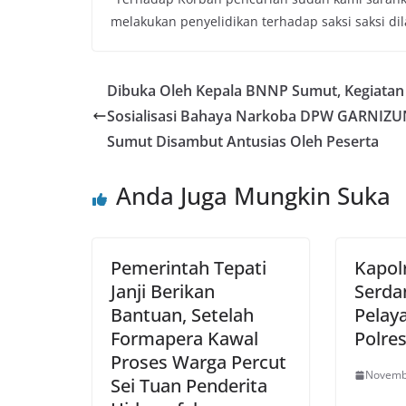
melakukan penyelidikan terhadap saksi saksi d
Dibuka Oleh Kepala BNNP Sumut, Kegiatan
Sosialisasi Bahaya Narkoba DPW GARNIZ
Sumut Disambut Antusias Oleh Peserta
Anda Juga Mungkin Suka
Pemerintah Tepati
Kapolr
Janji Berikan
Serda
Bantuan, Setelah
Pelay
Formapera Kawal
Polres
Proses Warga Percut
Novemb
Sei Tuan Penderita