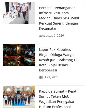
Percepat Penanganan
Infrastruktur Kota
Medan, Dinas SDABMBK
Perkuat Sinergi dengan
Kecamatan
Agustus 6, 2026
Lapor Pak Kapolres
Binjai! Diduga Warga
Resah Judi Brahrang Di
Kota Binjai Bebas
Beroperasi
Juli 29, 2026
Kapolda Sumut – Kejati
Sumut Teken MoU
Wujudkan Penegakan
Hukum Profesional