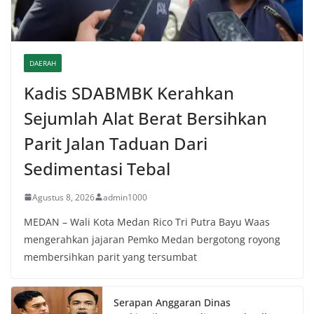
DAERAH
Kadis SDABMBK Kerahkan
Sejumlah Alat Berat Bersihkan
Parit Jalan Taduan Dari
Sedimentasi Tebal
Agustus 8, 2026
admin1000
MEDAN – Wali Kota Medan Rico Tri Putra Bayu Waas
mengerahkan jajaran Pemko Medan bergotong royong
membersihkan parit yang tersumbat
Serapan Anggaran Dinas