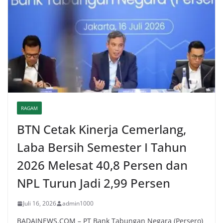
RAGAM
BTN Cetak Kinerja Cemerlang,
Laba Bersih Semester I Tahun
2026 Melesat 40,8 Persen dan
NPL Turun Jadi 2,99 Persen
Juli 16, 2026
admin1000
BADAINEWS.COM – PT Bank Tabungan Negara (Persero)