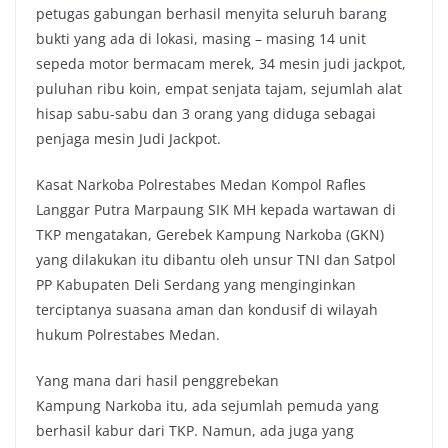
petugas gabungan berhasil menyita seluruh barang
bukti yang ada di lokasi, masing – masing 14 unit
sepeda motor bermacam merek, 34 mesin judi jackpot,
puluhan ribu koin, empat senjata tajam, sejumlah alat
hisap sabu-sabu dan 3 orang yang diduga sebagai
penjaga mesin Judi Jackpot.
Kasat Narkoba Polrestabes Medan Kompol Rafles
Langgar Putra Marpaung SIK MH kepada wartawan di
TKP mengatakan, Gerebek Kampung Narkoba (GKN)
yang dilakukan itu dibantu oleh unsur TNI dan Satpol
PP Kabupaten Deli Serdang yang menginginkan
terciptanya suasana aman dan kondusif di wilayah
hukum Polrestabes Medan.
Yang mana dari hasil penggrebekan
Kampung Narkoba itu, ada sejumlah pemuda yang
berhasil kabur dari TKP. Namun, ada juga yang