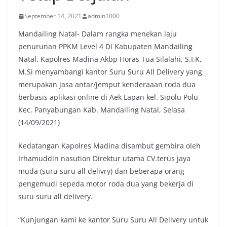
September 14, 2021
admin1000
Mandailing Natal- Dalam rangka menekan laju
penurunan PPKM Level 4 Di Kabupaten Mandailing
Natal, Kapolres Madina Akbp Horas Tua Silalahi, S.I.K,
M.Si menyambangi kantor Suru Suru All Delivery yang
merupakan jasa antar/jemput kenderaaan roda dua
berbasis aplikasi online di Aek Lapan kel. Sipolu Polu
Kec. Panyabungan Kab. Mandailing Natal, Selasa
(14/09/2021)
Kedatangan Kapolres Madina disambut gembira oleh
Irhamuddin nasution Direktur utama CV.terus jaya
muda (suru suru all delivry) dan beberapa orang
pengemudi sepeda motor roda dua yang bekerja di
suru suru all delivery.
“Kunjungan kami ke kantor Suru Suru All Delivery untuk