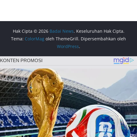
Hak Cipta © 2026
Badai News
. Keseluruhan Hak Cipta.
Tema:
ColorMag
oleh ThemeGrill. Dipersembahkan oleh
WordPress
.