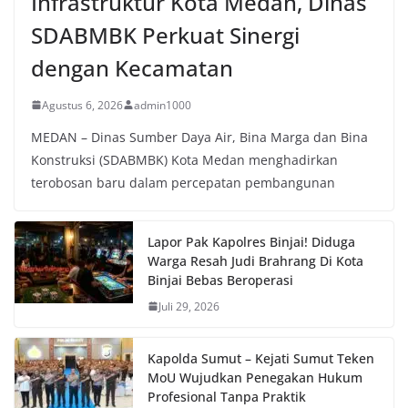
Infrastruktur Kota Medan, Dinas
SDABMBK Perkuat Sinergi
dengan Kecamatan
Agustus 6, 2026
admin1000
MEDAN – Dinas Sumber Daya Air, Bina Marga dan Bina
Konstruksi (SDABMBK) Kota Medan menghadirkan
terobosan baru dalam percepatan pembangunan
Lapor Pak Kapolres Binjai! Diduga
Warga Resah Judi Brahrang Di Kota
Binjai Bebas Beroperasi
Juli 29, 2026
Kapolda Sumut – Kejati Sumut Teken
MoU Wujudkan Penegakan Hukum
Profesional Tanpa Praktik