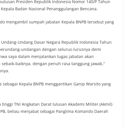
eputusan Presiden Republik Indonesia Nomor 140/P Tahun
 Kepala Badan Nasional Penanggulangan Bencana.
odo mengambil sumpah jabatan Kepala BNPB tersebut yang
a Undang-Undang Dasar Negara Republik Indonesia Tahun
 perundang-undangan dengan selurus-lurusnya demi
hwa saya dalam menjalankan tugas jabatan akan
n sebaik-baiknya, dengan penuh rasa tanggung jawab,”
nnya.
as sebagai Kepala BNPB menggantikan Ganip Warsito yang
tinggi TNI Angkatan Darat lulusan Akademi Militer (Akmil)
BNPB, beliau menjabat sebagai Panglima Komando Daerah