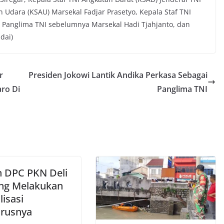
Udara (KSAU) Marsekal Fadjar Prasetyo, Kepala Staf TNI
 Panglima TNI sebelumnya Marsekal Hadi Tjahjanto, dan
dai)
r
Presiden Jokowi Lantik Andika Perkasa Sebagai
aro Di
Panglima TNI
an DPC PKN Deli
ng Melakukan
lisasi
rusnya