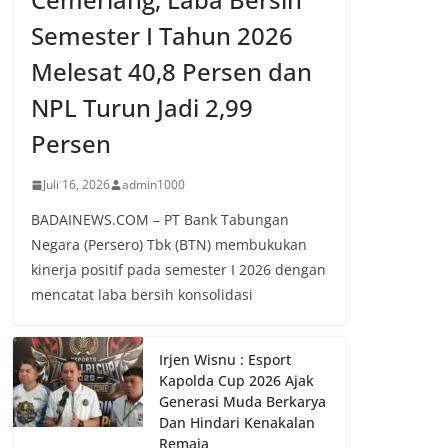
Semester I Tahun 2026
Melesat 40,8 Persen dan
NPL Turun Jadi 2,99
Persen
Juli 16, 2026
admin1000
BADAINEWS.COM – PT Bank Tabungan
Negara (Persero) Tbk (BTN) membukukan
kinerja positif pada semester I 2026 dengan
mencatat laba bersih konsolidasi
Irjen Wisnu : Esport
Kapolda Cup 2026 Ajak
Generasi Muda Berkarya
Dan Hindari Kenakalan
Remaja