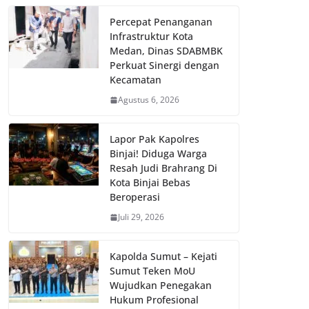
Percepat Penanganan
Infrastruktur Kota
Medan, Dinas SDABMBK
Perkuat Sinergi dengan
Kecamatan
Agustus 6, 2026
Lapor Pak Kapolres
Binjai! Diduga Warga
Resah Judi Brahrang Di
Kota Binjai Bebas
Beroperasi
Juli 29, 2026
Kapolda Sumut – Kejati
Sumut Teken MoU
Wujudkan Penegakan
Hukum Profesional