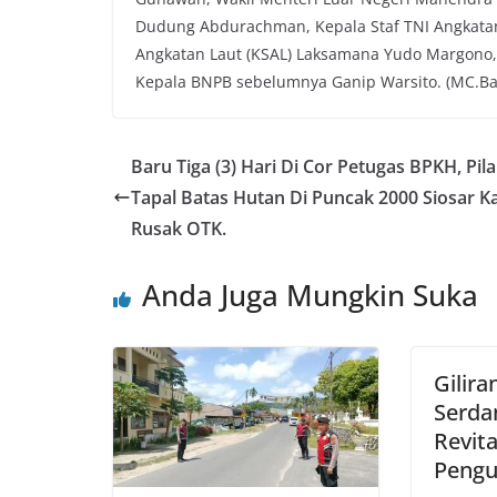
Dudung Abdurachman, Kepala Staf TNI Angkatan 
Angkatan Laut (KSAL) Laksamana Yudo Margono,
Kepala BNPB sebelumnya Ganip Warsito. (MC.Ba
Baru Tiga (3) Hari Di Cor Petugas BPKH, Pila
Tapal Batas Hutan Di Puncak 2000 Siosar K
Rusak OTK.
Anda Juga Mungkin Suka
Gilir
Serda
Revita
Pengu