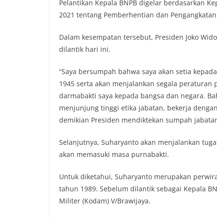
Pelantikan Kepala BNPB digelar berdasarkan K
2021 tentang Pemberhentian dan Pengangkatan
Dalam kesempatan tersebut, Presiden Joko Wid
dilantik hari ini.
“Saya bersumpah bahwa saya akan setia kepad
1945 serta akan menjalankan segala peraturan
darmabakti saya kepada bangsa dan negara. Ba
menjunjung tinggi etika jabatan, bekerja denga
demikian Presiden mendiktekan sumpah jabata
Selanjutnya, Suharyanto akan menjalankan tug
akan memasuki masa purnabakti.
Untuk diketahui, Suharyanto merupakan perwira 
tahun 1989. Sebelum dilantik sebagai Kepala 
Militer (Kodam) V/Brawijaya.