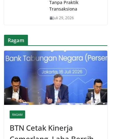
Tanpa Praktik
Transaksiona
Juli 29, 2026
Ragam
RAGAM
BTN Cetak Kinerja
Cemerlang, Laba Bersih