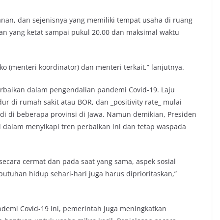
anan, dan sejenisnya yang memiliki tempat usaha di ruang
tan yang ketat sampai pukul 20.00 dan maksimal waktu
ko (menteri koordinator) dan menteri terkait,” lanjutnya.
perbaikan dalam pengendalian pandemi Covid-19. Laju
ur di rumah sakit atau BOR, dan _positivity rate_ mulai
di di beberapa provinsi di Jawa. Namun demikian, Presiden
 dalam menyikapi tren perbaikan ini dan tetap waspada
secara cermat dan pada saat yang sama, aspek sosial
uhan hidup sehari-hari juga harus diprioritaskan,”
demi Covid-19 ini, pemerintah juga meningkatkan