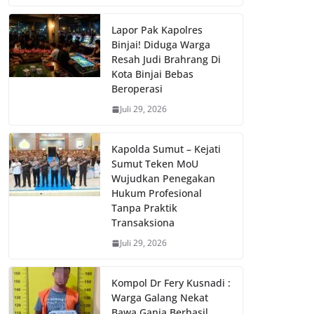
Lapor Pak Kapolres
Binjai! Diduga Warga
Resah Judi Brahrang Di
Kota Binjai Bebas
Beroperasi
Juli 29, 2026
Kapolda Sumut – Kejati
Sumut Teken MoU
Wujudkan Penegakan
Hukum Profesional
Tanpa Praktik
Transaksiona
Juli 29, 2026
Kompol Dr Fery Kusnadi :
Warga Galang Nekat
Bawa Ganja Berhasil