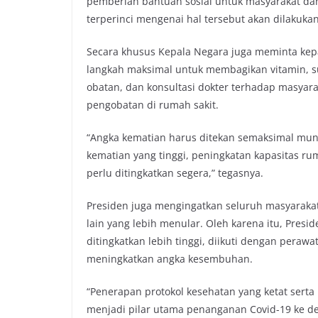
pemberian bantuan sosial untuk masyarakat dan
terperinci mengenai hal tersebut akan dilakukan
Secara khusus Kepala Negara juga meminta kepa
langkah maksimal untuk membagikan vitamin, 
obatan, dan konsultasi dokter terhadap masyara
pengobatan di rumah sakit.
“Angka kematian harus ditekan semaksimal mun
kematian yang tinggi, peningkatan kapasitas rum
perlu ditingkatkan segera,” tegasnya.
Presiden juga mengingatkan seluruh masyaraka
lain yang lebih menular. Oleh karena itu, Pre
ditingkatkan lebih tinggi, diikuti dengan pera
meningkatkan angka kesembuhan.
“Penerapan protokol kesehatan yang ketat serta 
menjadi pilar utama penanganan Covid-19 ke d