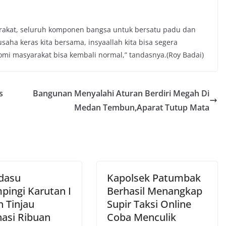
arakat, seluruh komponen bangsa untuk bersatu padu dan
ha keras kita bersama, insyaallah kita bisa segera
nomi masyarakat bisa kembali normal,” tandasnya.(Roy Badai)
s
Bangunan Menyalahi Aturan Berdiri Megah Di
Medan Tembun,Aparat Tutup Mata
dasu
Kapolsek Patumbak
pingi Karutan I
Berhasil Menangkap
 Tinjau
Supir Taksi Online
nasi Ribuan
Coba Menculik