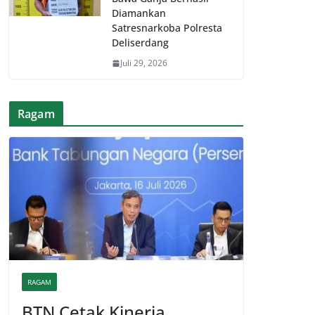
Diamankan
Satresnarkoba Polresta
Deliserdang
Juli 29, 2026
Ragam
RAGAM
BTN Cetak Kinerja