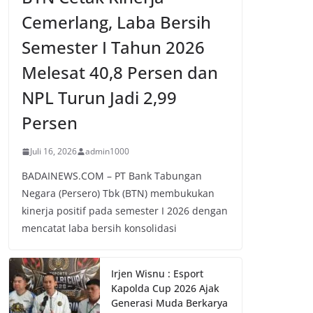
Cemerlang, Laba Bersih
Semester I Tahun 2026
Melesat 40,8 Persen dan
NPL Turun Jadi 2,99
Persen
Juli 16, 2026
admin1000
BADAINEWS.COM – PT Bank Tabungan
Negara (Persero) Tbk (BTN) membukukan
kinerja positif pada semester I 2026 dengan
mencatat laba bersih konsolidasi
Irjen Wisnu : Esport
Kapolda Cup 2026 Ajak
Generasi Muda Berkarya