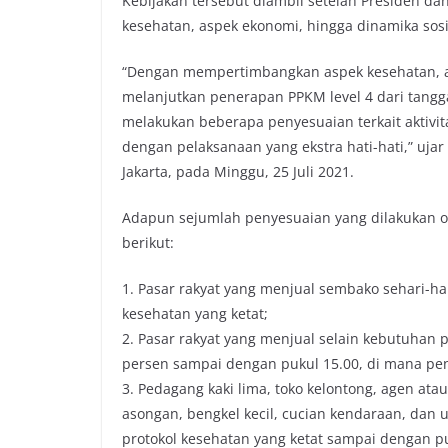
Kebijakan tersebut diambil setelah Presiden d
kesehatan, aspek ekonomi, hingga dinamika sosi
“Dengan mempertimbangkan aspek kesehatan, a
melanjutkan penerapan PPKM level 4 dari tangga
melakukan beberapa penyesuaian terkait aktivit
dengan pelaksanaan yang ekstra hati-hati,” uja
Jakarta, pada Minggu, 25 Juli 2021.
Adapun sejumlah penyesuaian yang dilakukan o
berikut:
1. Pasar rakyat yang menjual sembako sehari-ha
kesehatan yang ketat;
2. Pasar rakyat yang menjual selain kebutuhan 
persen sampai dengan pukul 15.00, di mana pen
3. Pedagang kaki lima, toko kelontong, agen ata
asongan, bengkel kecil, cucian kendaraan, dan u
protokol kesehatan yang ketat sampai dengan pu