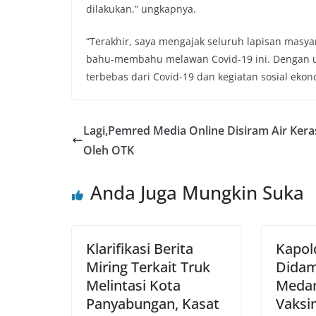
dilakukan,” ungkapnya.
“Terakhir, saya mengajak seluruh lapisan masy
bahu-membahu melawan Covid-19 ini. Dengan usa
terbebas dari Covid-19 dan kegiatan sosial eko
Lagi,Pemred Media Online Disiram Air Kera
Oleh OTK
Anda Juga Mungkin Suka
Klarifikasi Berita
Kapol
Miring Terkait Truk
Didam
Melintasi Kota
Medan
Panyabungan, Kasat
Vaksi