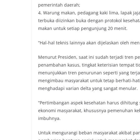
pemerintah daerah;
4. Warung makan, pedagang kaki lima, lapak jaj
terbuka diizinkan buka dengan protokol keseha
makan untuk setiap pengunjung 20 menit.
“Hal-hal teknis lainnya akan dijelaskan oleh men
Menurut Presiden, saat ini sudah terjadi tren 
penambahan kasus, tingkat keterisian tempat tid
menunjukkan tren penurunan seperti yang terja
mengimbau masyarakat untuk tetap berhati-hati
menghadapi varian delta yang sangat menular.
“Pertimbangan aspek kesehatan harus dihitung 
ekonomi masyarakat, khususnya pemenuhan kebut
imbuhnya.
Untuk mengurangi beban masyarakat akibat pan