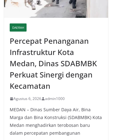
DAERAH
Percepat Penanganan
Infrastruktur Kota
Medan, Dinas SDABMBK
Perkuat Sinergi dengan
Kecamatan
Agustus 6, 2026
admin1000
MEDAN – Dinas Sumber Daya Air, Bina
Marga dan Bina Konstruksi (SDABMBK) Kota
Medan menghadirkan terobosan baru
dalam percepatan pembangunan