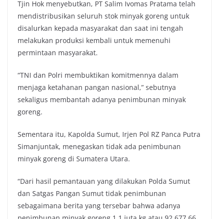
Tjin Hok menyebutkan, PT Salim Ivomas Pratama telah
mendistribusikan seluruh stok minyak goreng untuk
disalurkan kepada masyarakat dan saat ini tengah
melakukan produksi kembali untuk memenuhi
permintaan masyarakat.
“TNI dan Polri membuktikan komitmennya dalam
menjaga ketahanan pangan nasional,” sebutnya
sekaligus membantah adanya penimbunan minyak
goreng.
Sementara itu, Kapolda Sumut, Irjen Pol RZ Panca Putra
Simanjuntak, menegaskan tidak ada penimbunan
minyak goreng di Sumatera Utara.
“Dari hasil pemantauan yang dilakukan Polda Sumut
dan Satgas Pangan Sumut tidak penimbunan
sebagaimana berita yang tersebar bahwa adanya
penimbunan minyak goreng 1,1 juta kg atau 92.677,66