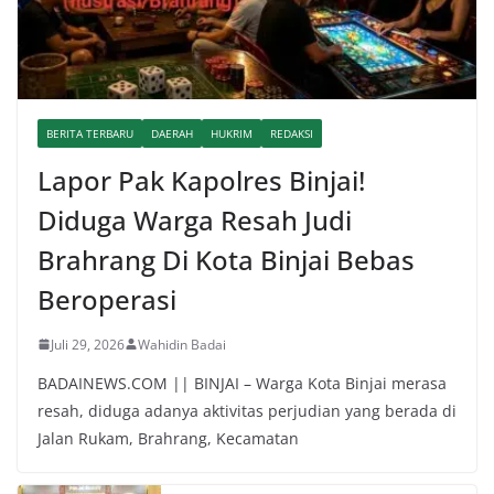
BERITA TERBARU
DAERAH
HUKRIM
REDAKSI
Lapor Pak Kapolres Binjai!
Diduga Warga Resah Judi
Brahrang Di Kota Binjai Bebas
Beroperasi
Juli 29, 2026
Wahidin Badai
BADAINEWS.COM || BINJAI – Warga Kota Binjai merasa
resah, diduga adanya aktivitas perjudian yang berada di
Jalan Rukam, Brahrang, Kecamatan