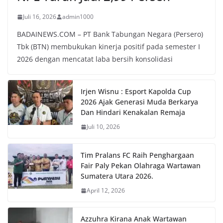
Juli 16, 2026
admin1000
BADAINEWS.COM – PT Bank Tabungan Negara (Persero)
Tbk (BTN) membukukan kinerja positif pada semester I
2026 dengan mencatat laba bersih konsolidasi
Irjen Wisnu : Esport Kapolda Cup
2026 Ajak Generasi Muda Berkarya
Dan Hindari Kenakalan Remaja
Juli 10, 2026
Tim Pralans FC Raih Penghargaan
Fair Paly Pekan Olahraga Wartawan
Sumatera Utara 2026.
April 12, 2026
Azzuhra Kirana Anak Wartawan