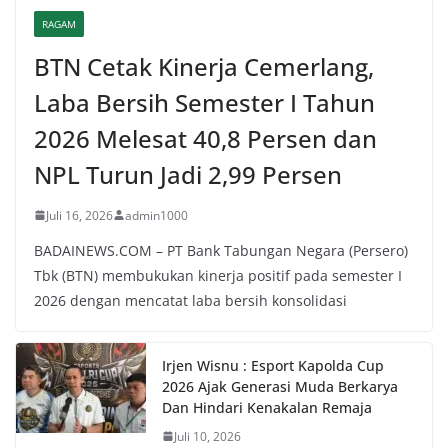
RAGAM
BTN Cetak Kinerja Cemerlang,
Laba Bersih Semester I Tahun
2026 Melesat 40,8 Persen dan
NPL Turun Jadi 2,99 Persen
Juli 16, 2026
admin1000
BADAINEWS.COM – PT Bank Tabungan Negara (Persero)
Tbk (BTN) membukukan kinerja positif pada semester I
2026 dengan mencatat laba bersih konsolidasi
Irjen Wisnu : Esport Kapolda Cup
2026 Ajak Generasi Muda Berkarya
Dan Hindari Kenakalan Remaja
Juli 10, 2026