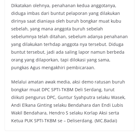
Dikatakan olehnya, penahanan kedua anggotanya,
diduga imbas dari buntut pelaporan yang dilakukan
dirinya saat dianiaya oleh buruh bongkar muat kubu
sebelah, yang mana anggota buruh sebelah
sebelumnya telah ditahan, sebelum adanya penahanan
yang dilakukan terhdap anggota nya tersebut. Diduga
buntut tersebut, jadi ada saling lapor namun berbeda
orang yang dilaporkan, tapi dilokasi yang sama,
pungkas Agus mengakhiri pembicaraan.
Melalui amatan awak media, aksi demo ratusan buruh
bongkar muat DPC SPTI-TKBM Deli Serdang, turut
diikuti pengurus DPC, Guntur Syahputra selaku Wasek,
Andi Elkana Ginting selaku Bendahara dan Endi Lubis
Wakil Bendahara, Hendro S selaku Korlap Aksi serta
Ketua PUK SPTI-TKBM se – Deliserdang. (MC.Badai)