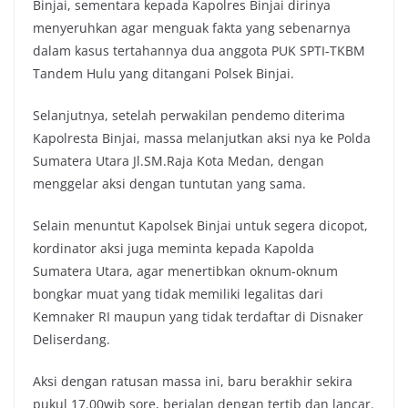
Binjai, sementara kepada Kapolres Binjai dirinya
menyeruhkan agar menguak fakta yang sebenarnya
dalam kasus tertahannya dua anggota PUK SPTI-TKBM
Tandem Hulu yang ditangani Polsek Binjai.
Selanjutnya, setelah perwakilan pendemo diterima
Kapolresta Binjai, massa melanjutkan aksi nya ke Polda
Sumatera Utara Jl.SM.Raja Kota Medan, dengan
menggelar aksi dengan tuntutan yang sama.
Selain menuntut Kapolsek Binjai untuk segera dicopot,
kordinator aksi juga meminta kepada Kapolda
Sumatera Utara, agar menertibkan oknum-oknum
bongkar muat yang tidak memiliki legalitas dari
Kemnaker RI maupun yang tidak terdaftar di Disnaker
Deliserdang.
Aksi dengan ratusan massa ini, baru berakhir sekira
pukul 17.00wib sore, berjalan dengan tertib dan lancar.