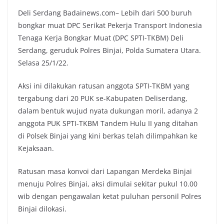
Deli Serdang Badainews.com– Lebih dari 500 buruh
bongkar muat DPC Serikat Pekerja Transport Indonesia
Tenaga Kerja Bongkar Muat (DPC SPTI-TKBM) Deli
Serdang, geruduk Polres Binjai, Polda Sumatera Utara.
Selasa 25/1/22.
Aksi ini dilakukan ratusan anggota SPTI-TKBM yang
tergabung dari 20 PUK se-Kabupaten Deliserdang,
dalam bentuk wujud nyata dukungan moril, adanya 2
anggota PUK SPTI-TKBM Tandem Hulu II yang ditahan
di Polsek Binjai yang kini berkas telah dilimpahkan ke
Kejaksaan.
Ratusan masa konvoi dari Lapangan Merdeka Binjai
menuju Polres Binjai, aksi dimulai sekitar pukul 10.00
wib dengan pengawalan ketat puluhan personil Polres
Binjai dilokasi.