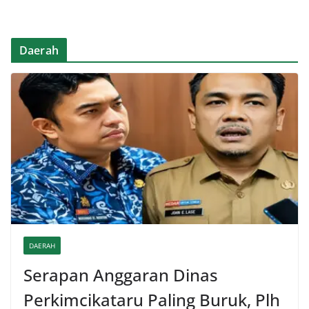
Daerah
DAERAH
Serapan Anggaran Dinas
Perkimcikataru Paling Buruk, Plh