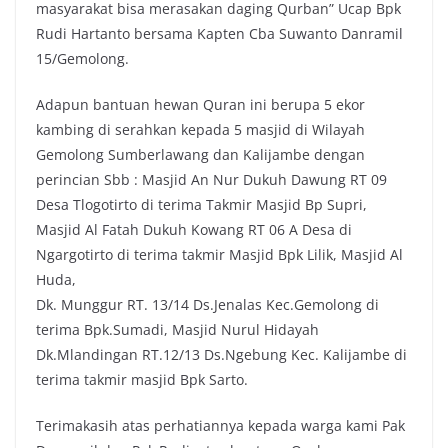
masyarakat bisa merasakan daging Qurban” Ucap Bpk
Rudi Hartanto bersama Kapten Cba Suwanto Danramil
15/Gemolong.
Adapun bantuan hewan Quran ini berupa 5 ekor
kambing di serahkan kepada 5 masjid di Wilayah
Gemolong Sumberlawang dan Kalijambe dengan
perincian Sbb : Masjid An Nur Dukuh Dawung RT 09
Desa Tlogotirto di terima Takmir Masjid Bp Supri,
Masjid Al Fatah Dukuh Kowang RT 06 A Desa di
Ngargotirto di terima takmir Masjid Bpk Lilik, Masjid Al
Huda,
Dk. Munggur RT. 13/14 Ds.Jenalas Kec.Gemolong di
terima Bpk.Sumadi, Masjid Nurul Hidayah
Dk.Mlandingan RT.12/13 Ds.Ngebung Kec. Kalijambe di
terima takmir masjid Bpk Sarto.
Terimakasih atas perhatiannya kepada warga kami Pak