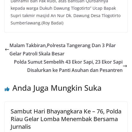
Danramil dan Pak Rudi, atas bantuan Qurbannya
kepada warga Dukuh Dawung Tlogotirto” Ucap Bapak
Supri takmir masjid An Nur Dk. Dawung Desa Tlogotirto
Sumberlawang.(Roy Badai)
Malam Takbiran,Polresta Tangerang Dan 3 Pilar
Gelar Patroli Skala Besar
Polda Sumut Sembelih 43 Ekor Sapi, 23 Ekor Sapi
Disalurkan ke Panti Asuhan dan Pesantren
Anda Juga Mungkin Suka
Sambut Hari Bhayangkara Ke – 76, Polda
Riau Gelar Lomba Menembak Bersama
Jurnalis