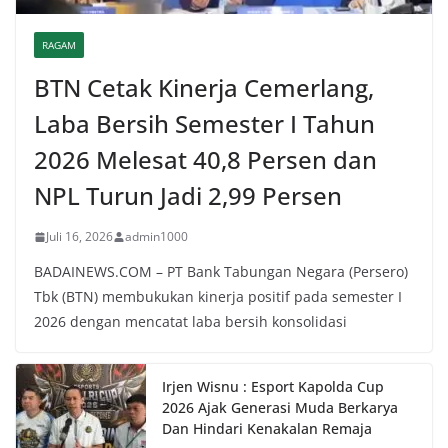
RAGAM
BTN Cetak Kinerja Cemerlang,
Laba Bersih Semester I Tahun
2026 Melesat 40,8 Persen dan
NPL Turun Jadi 2,99 Persen
Juli 16, 2026
admin1000
BADAINEWS.COM – PT Bank Tabungan Negara (Persero)
Tbk (BTN) membukukan kinerja positif pada semester I
2026 dengan mencatat laba bersih konsolidasi
Irjen Wisnu : Esport Kapolda Cup
2026 Ajak Generasi Muda Berkarya
Dan Hindari Kenakalan Remaja