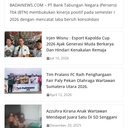
BADAINEWS.COM – PT Bank Tabungan Negara (Persero)
Tbk (BTN) membukukan kinerja positif pada semester I
2026 dengan mencatat laba bersih konsolidasi
Irjen Wisnu : Esport Kapolda Cup
2026 Ajak Generasi Muda Berkarya
Dan Hindari Kenakalan Remaja
Juli 10, 2026
Tim Pralans FC Raih Penghargaan
Fair Paly Pekan Olahraga Wartawan
Sumatera Utara 2026.
April 12, 2026
Azzuhra Kirana Anak Wartawan
Mendapat Juara Satu Di SD Senggani
Desember 20, 2025