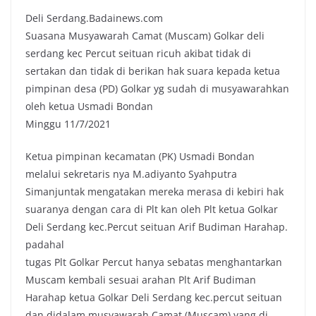
Deli Serdang.Badainews.com
Suasana Musyawarah Camat (Muscam) Golkar deli
serdang kec Percut seituan ricuh akibat tidak di
sertakan dan tidak di berikan hak suara kepada ketua
pimpinan desa (PD) Golkar yg sudah di musyawarahkan
oleh ketua Usmadi Bondan
Minggu 11/7/2021
Ketua pimpinan kecamatan (PK) Usmadi Bondan
melalui sekretaris nya M.adiyanto Syahputra
Simanjuntak mengatakan mereka merasa di kebiri hak
suaranya dengan cara di Plt kan oleh Plt ketua Golkar
Deli Serdang kec.Percut seituan Arif Budiman Harahap.
padahal
tugas Plt Golkar Percut hanya sebatas menghantarkan
Muscam kembali sesuai arahan Plt Arif Budiman
Harahap ketua Golkar Deli Serdang kec.percut seituan
dan didalam musyawarah Camat (Muscam) yang di