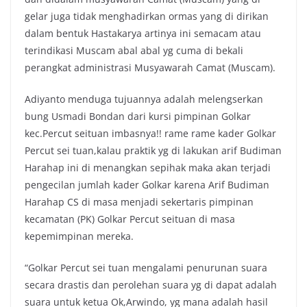
gelar juga tidak menghadirkan ormas yang di dirikan
dalam bentuk Hastakarya artinya ini semacam atau
terindikasi Muscam abal abal yg cuma di bekali
perangkat administrasi Musyawarah Camat (Muscam).
Adiyanto menduga tujuannya adalah melengserkan
bung Usmadi Bondan dari kursi pimpinan Golkar
kec.Percut seituan imbasnya!! rame rame kader Golkar
Percut sei tuan,kalau praktik yg di lakukan arif Budiman
Harahap ini di menangkan sepihak maka akan terjadi
pengecilan jumlah kader Golkar karena Arif Budiman
Harahap CS di masa menjadi sekertaris pimpinan
kecamatan (PK) Golkar Percut seituan di masa
kepemimpinan mereka.
“Golkar Percut sei tuan mengalami penurunan suara
secara drastis dan perolehan suara yg di dapat adalah
suara untuk ketua Ok,Arwindo, yg mana adalah hasil