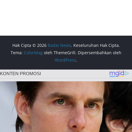
Hak Cipta © 2026
Badai News
. Keseluruhan Hak Cipta.
Tema:
ColorMag
oleh ThemeGrill. Dipersembahkan oleh
WordPress
.