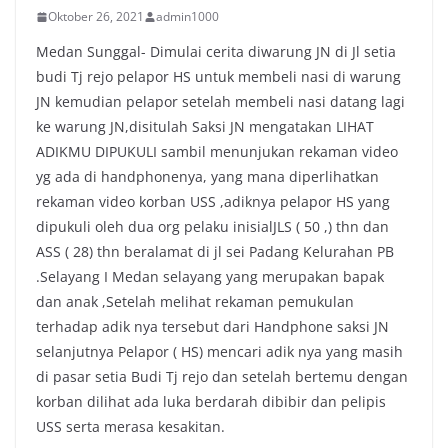
Oktober 26, 2021
admin1000
Medan Sunggal- Dimulai cerita diwarung JN di Jl setia
budi Tj rejo pelapor HS untuk membeli nasi di warung
JN kemudian pelapor setelah membeli nasi datang lagi
ke warung JN,disitulah Saksi JN mengatakan LIHAT
ADIKMU DIPUKULI sambil menunjukan rekaman video
yg ada di handphonenya, yang mana diperlihatkan
rekaman video korban USS ,adiknya pelapor HS yang
dipukuli oleh dua org pelaku inisialJLS ( 50 ,) thn dan
ASS ( 28) thn beralamat di jl sei Padang Kelurahan PB
.Selayang I Medan selayang yang merupakan bapak
dan anak ,Setelah melihat rekaman pemukulan
terhadap adik nya tersebut dari Handphone saksi JN
selanjutnya Pelapor ( HS) mencari adik nya yang masih
di pasar setia Budi Tj rejo dan setelah bertemu dengan
korban dilihat ada luka berdarah dibibir dan pelipis
USS serta merasa kesakitan.