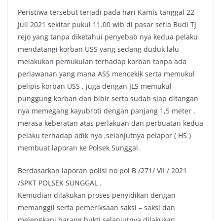
Peristiwa tersebut terjadi pada hari Kamis tanggal 22
Juli 2021 sekitar pukul 11.00 wib di pasar setia Budi Tj
rejo yang tanpa diketahui penyebab nya kedua pelaku
mendatangi korban USS yang sedang duduk lalu
melakukan pemukulan terhadap korban tanpa ada
perlawanan yang mana ASS mencekik serta memukul
pelipis korban USS , juga dengan JLS memukul
punggung korban dan bibir serta sudah siap ditangan
nya memegang kayubroti dengan panjang 1,5 meter ,
merasa keberatan atas perlakuan dan perbuatan kedua
pelaku terhadap adik nya ,selanjutnya pelapor ( HS )
membuat laporan ke Polsek Sunggal.
Berdasarkan laporan polisi no pol B /271/ VII / 2021
/SPKT POLSEK SUNGGAL .
Kemudian dilakukan proses penyidikan dengan
memanggil serta pemeriksaan saksi – saksi dan
melengkapi barang bukti selanjutnya dilakukan