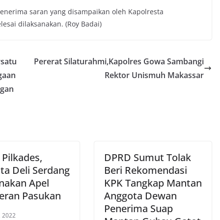
nerima saran yang disampaikan oleh Kapolresta
lesai dilaksanakan. (Roy Badai)
satu
Pererat Silaturahmi,Kapolres Gowa Sambangi
gaan
Rektor Unismuh Makassar
ogan
 Pilkades,
DPRD Sumut Tolak
ta Deli Serdang
Beri Rekomendasi
nakan Apel
KPK Tangkap Mantan
eran Pasukan
Anggota Dewan
Penerima Suap
, 2022