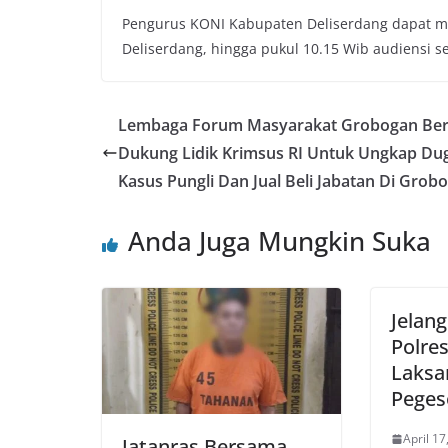
Pengurus KONI Kabupaten Deliserdang dapat me
Deliserdang, hingga pukul 10.15 Wib audiensi se
Lembaga Forum Masyarakat Grobogan Ber
Dukung Lidik Krimsus RI Untuk Ungkap Du
Kasus Pungli Dan Jual Beli Jabatan Di Grob
Anda Juga Mungkin Suka
Jelang
Polres
Laksa
Peges
April 17
Jatanras Bersama