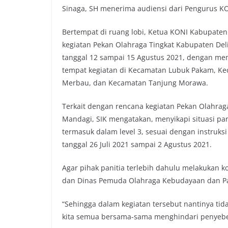
Sinaga, SH menerima audiensi dari Pengurus KO
Bertempat di ruang lobi, Ketua KONI Kabupaten
kegiatan Pekan Olahraga Tingkat Kabupaten Del
tanggal 12 sampai 15 Agustus 2021, dengan mem
tempat kegiatan di Kecamatan Lubuk Pakam, Ke
Merbau, dan Kecamatan Tanjung Morawa.
Terkait dengan rencana kegiatan Pekan Olahrag
Mandagi, SIK mengatakan, menyikapi situasi pa
termasuk dalam level 3, sesuai dengan instruks
tanggal 26 Juli 2021 sampai 2 Agustus 2021.
Agar pihak panitia terlebih dahulu melakukan k
dan Dinas Pemuda Olahraga Kebudayaan dan Pa
“Sehingga dalam kegiatan tersebut nantinya tid
kita semua bersama-sama menghindari penyebeb