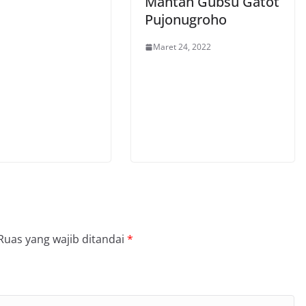
Mantan Gubsu Gatot
Pujonugroho
Maret 24, 2022
Ruas yang wajib ditandai
*