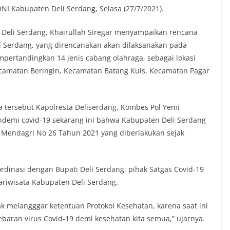
NI Kabupaten Deli Serdang, Selasa (27/7/2021).
 Deli Serdang, Khairullah Siregar menyampaikan rencana
i Serdang, yang direncanakan akan dilaksanakan pada
pertandingkan 14 jenis cabang olahraga, sebagai lokasi
camatan Beringin, Kecamatan Batang Kuis, Kecamatan Pagar
a tersebut Kapolresta Deliserdang, Kombes Pol Yemi
ndemi covid-19 sekarang ini bahwa Kabupaten Deli Serdang
i Mendagri No 26 Tahun 2021 yang diberlakukan sejak
ordinasi dengan Bupati Deli Serdang, pihak Satgas Covid-19
riwisata Kabupaten Deli Serdang.
ak melangggar ketentuan Protokol Kesehatan, karena saat ini
aran virus Covid-19 demi kesehatan kita semua,” ujarnya.