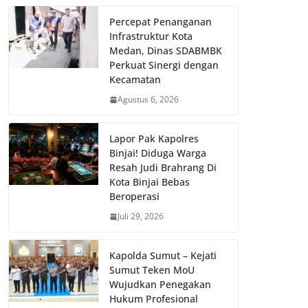
Percepat Penanganan
Infrastruktur Kota
Medan, Dinas SDABMBK
Perkuat Sinergi dengan
Kecamatan
Agustus 6, 2026
Lapor Pak Kapolres
Binjai! Diduga Warga
Resah Judi Brahrang Di
Kota Binjai Bebas
Beroperasi
Juli 29, 2026
Kapolda Sumut – Kejati
Sumut Teken MoU
Wujudkan Penegakan
Hukum Profesional