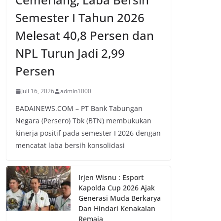
Semester I Tahun 2026
Melesat 40,8 Persen dan
NPL Turun Jadi 2,99
Persen
Juli 16, 2026
admin1000
BADAINEWS.COM – PT Bank Tabungan
Negara (Persero) Tbk (BTN) membukukan
kinerja positif pada semester I 2026 dengan
mencatat laba bersih konsolidasi
Irjen Wisnu : Esport
Kapolda Cup 2026 Ajak
Generasi Muda Berkarya
Dan Hindari Kenakalan
Remaja