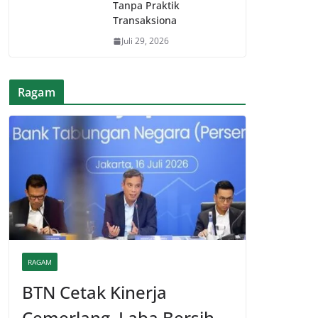
Tanpa Praktik
Transaksiona
Juli 29, 2026
Ragam
RAGAM
BTN Cetak Kinerja
Cemerlang, Laba Bersih