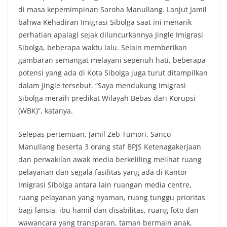
di masa kepemimpinan Saroha Manullang. Lanjut Jamil
bahwa Kehadiran Imigrasi Sibolga saat ini menarik
perhatian apalagi sejak diluncurkannya Jingle Imigrasi
Sibolga, beberapa waktu lalu. Selain memberikan
gambaran semangat melayani sepenuh hati, beberapa
potensi yang ada di Kota Sibolga juga turut ditampilkan
dalam jingle tersebut. “Saya mendukung Imigrasi
Sibolga meraih predikat Wilayah Bebas dari Korupsi
(WBK)”, katanya.
Selepas pertemuan, Jamil Zeb Tumori, Sanco
Manullang beserta 3 orang staf BPJS Ketenagakerjaan
dan perwakilan awak media berkeliling melihat ruang
pelayanan dan segala fasilitas yang ada di Kantor
Imigrasi Sibolga antara lain ruangan media centre,
ruang pelayanan yang nyaman, ruang tunggu prioritas
bagi lansia, ibu hamil dan disabilitas, ruang foto dan
wawancara yang transparan, taman bermain anak,