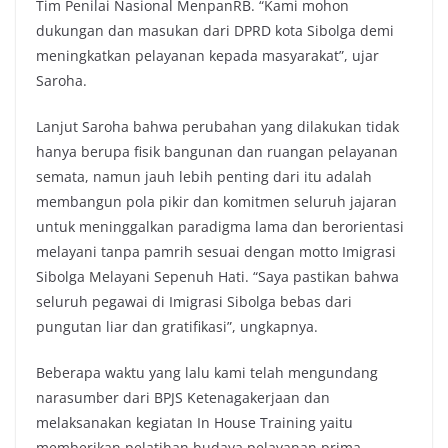
Tim Penilai Nasional MenpanRB. “Kami mohon
dukungan dan masukan dari DPRD kota Sibolga demi
meningkatkan pelayanan kepada masyarakat”, ujar
Saroha.
Lanjut Saroha bahwa perubahan yang dilakukan tidak
hanya berupa fisik bangunan dan ruangan pelayanan
semata, namun jauh lebih penting dari itu adalah
membangun pola pikir dan komitmen seluruh jajaran
untuk meninggalkan paradigma lama dan berorientasi
melayani tanpa pamrih sesuai dengan motto Imigrasi
Sibolga Melayani Sepenuh Hati. “Saya pastikan bahwa
seluruh pegawai di Imigrasi Sibolga bebas dari
pungutan liar dan gratifikasi”, ungkapnya.
Beberapa waktu yang lalu kami telah mengundang
narasumber dari BPJS Ketenagakerjaan dan
melaksanakan kegiatan In House Training yaitu
memberikan pelatihan budaya pelayanan prima