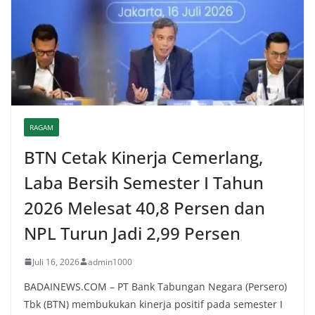
RAGAM
BTN Cetak Kinerja Cemerlang,
Laba Bersih Semester I Tahun
2026 Melesat 40,8 Persen dan
NPL Turun Jadi 2,99 Persen
Juli 16, 2026
admin1000
BADAINEWS.COM – PT Bank Tabungan Negara (Persero)
Tbk (BTN) membukukan kinerja positif pada semester I