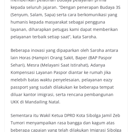
kepada seluruh jajaran. “Dengan penerapan Budaya 3S
(Senyum, Salam, Sapa) serta cara berkomunikasi yang
humanis kepada masyarakat sebagai pengguna
layanan, diharapkan petugas kami dapat memberikan
pelayanan terbaik setiap saat”, kata Saroha.
Beberapa inovasi yang dipaparkan oleh Saroha antara
lain Horas (Hampiri Orang Sakit, Baper (BAP Paspor
Sehari), Mesra (Melayani Saat Istirahat), Adanya
Kompensasi Layanan Paspor diantar ke rumah jika
melebih batas waktu penyelesaian, pelayanan eazy
passport yang sudah dilakukan ke beberapa tempat
diluar kantor imigrasi, serta rencana pembangunan
UKK di Mandailing Natal.
Sementara itu Wakil Ketua DPRD Kota Sibolga Jamil Zeb
Tumori menyampaikan rasa bangga dan kagum atas
beberapa capaian yang telah dilakukan Imigrasi Sibolga