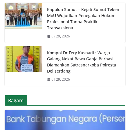
Kapolda Sumut – Kejati Sumut Teken
MoU Wujudkan Penegakan Hukum
Profesional Tanpa Praktik
Transaksiona
Juli 29, 2026
Kompol Dr Fery Kusnadi : Warga
Galang Nekat Bawa Ganja Berhasil
Diamankan Satresnarkoba Polresta
Deliserdang
Juli 29, 2026
Ragam