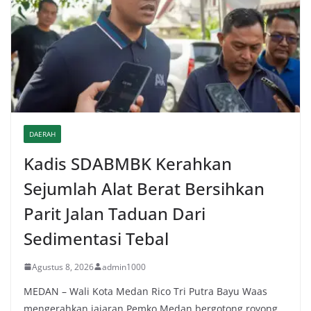
DAERAH
Kadis SDABMBK Kerahkan
Sejumlah Alat Berat Bersihkan
Parit Jalan Taduan Dari
Sedimentasi Tebal
Agustus 8, 2026
admin1000
MEDAN – Wali Kota Medan Rico Tri Putra Bayu Waas
mengerahkan jajaran Pemko Medan bergotong royong