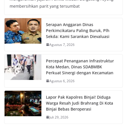
membersihkan parit yang tersumbat
Serapan Anggaran Dinas
Perkimcikataru Paling Buruk, Plh
Sekda: Kami Sarankan Dievaluasi
Agustus 7, 2026
Percepat Penanganan Infrastruktur
Kota Medan, Dinas SDABMBK
Perkuat Sinergi dengan Kecamatan
Agustus 6, 2026
Lapor Pak Kapolres Binjai! Diduga
Warga Resah Judi Brahrang Di Kota
Binjai Bebas Beroperasi
Juli 29, 2026