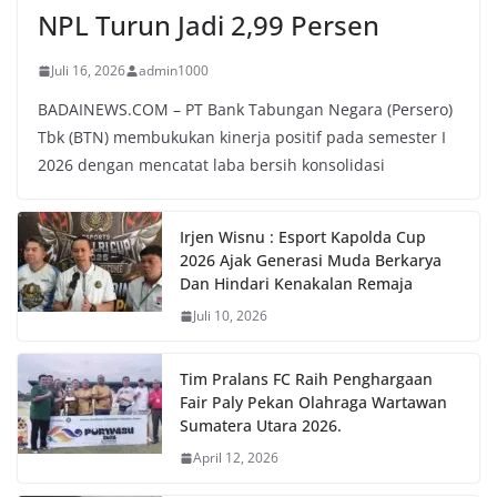
NPL Turun Jadi 2,99 Persen
Juli 16, 2026
admin1000
BADAINEWS.COM – PT Bank Tabungan Negara (Persero)
Tbk (BTN) membukukan kinerja positif pada semester I
2026 dengan mencatat laba bersih konsolidasi
Irjen Wisnu : Esport Kapolda Cup
2026 Ajak Generasi Muda Berkarya
Dan Hindari Kenakalan Remaja
Juli 10, 2026
Tim Pralans FC Raih Penghargaan
Fair Paly Pekan Olahraga Wartawan
Sumatera Utara 2026.
April 12, 2026