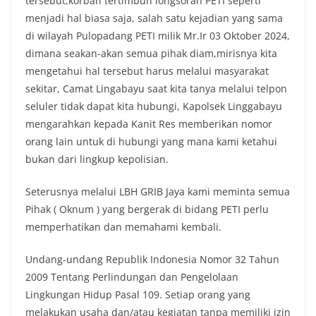
tersebut,korban tertimbun longsoran PETI seperti
menjadi hal biasa saja, salah satu kejadian yang sama
di wilayah Pulopadang PETI milik Mr.Ir 03 Oktober 2024,
dimana seakan-akan semua pihak diam,mirisnya kita
mengetahui hal tersebut harus melalui masyarakat
sekitar, Camat Lingabayu saat kita tanya melalui telpon
seluler tidak dapat kita hubungi, Kapolsek Linggabayu
mengarahkan kepada Kanit Res memberikan nomor
orang lain untuk di hubungi yang mana kami ketahui
bukan dari lingkup kepolisian.
Seterusnya melalui LBH GRIB Jaya kami meminta semua
Pihak ( Oknum ) yang bergerak di bidang PETI perlu
memperhatikan dan memahami kembali.
Undang-undang Republik Indonesia Nomor 32 Tahun
2009 Tentang Perlindungan dan Pengelolaan
Lingkungan Hidup Pasal 109. Setiap orang yang
melakukan usaha dan/atau kegiatan tanpa memiliki izin