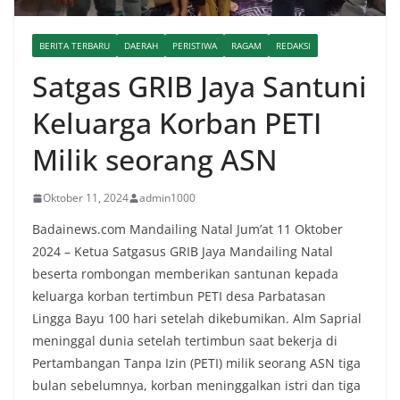
BERITA TERBARU
DAERAH
PERISTIWA
RAGAM
REDAKSI
Satgas GRIB Jaya Santuni
Keluarga Korban PETI
Milik seorang ASN
Oktober 11, 2024
admin1000
Badainews.com Mandailing Natal Jum’at 11 Oktober
2024 – Ketua Satgasus GRIB Jaya Mandailing Natal
beserta rombongan memberikan santunan kepada
keluarga korban tertimbun PETI desa Parbatasan
Lingga Bayu 100 hari setelah dikebumikan. Alm Saprial
meninggal dunia setelah tertimbun saat bekerja di
Pertambangan Tanpa Izin (PETI) milik seorang ASN tiga
bulan sebelumnya, korban meninggalkan istri dan tiga