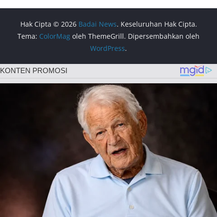
Hak Cipta © 2026
Badai News
. Keseluruhan Hak Cipta.
Tema:
ColorMag
oleh ThemeGrill. Dipersembahkan oleh
WordPress
.