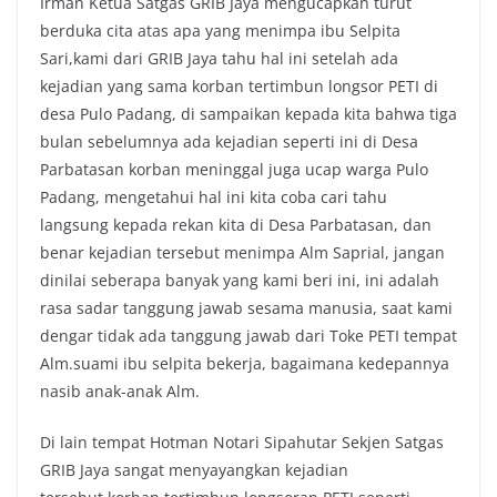
Irman Ketua Satgas GRIB Jaya mengucapkan turut
berduka cita atas apa yang menimpa ibu Selpita
Sari,kami dari GRIB Jaya tahu hal ini setelah ada
kejadian yang sama korban tertimbun longsor PETI di
desa Pulo Padang, di sampaikan kepada kita bahwa tiga
bulan sebelumnya ada kejadian seperti ini di Desa
Parbatasan korban meninggal juga ucap warga Pulo
Padang, mengetahui hal ini kita coba cari tahu
langsung kepada rekan kita di Desa Parbatasan, dan
benar kejadian tersebut menimpa Alm Saprial, jangan
dinilai seberapa banyak yang kami beri ini, ini adalah
rasa sadar tanggung jawab sesama manusia, saat kami
dengar tidak ada tanggung jawab dari Toke PETI tempat
Alm.suami ibu selpita bekerja, bagaimana kedepannya
nasib anak-anak Alm.
Di lain tempat Hotman Notari Sipahutar Sekjen Satgas
GRIB Jaya sangat menyayangkan kejadian