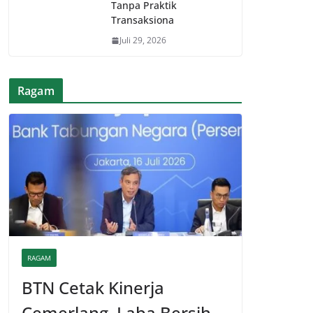
Tanpa Praktik
Transaksiona
Juli 29, 2026
Ragam
RAGAM
BTN Cetak Kinerja
Cemerlang, Laba Bersih