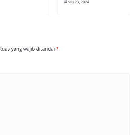
Mei 23, 2024
Ruas yang wajib ditandai
*