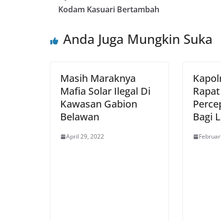
Kodam Kasuari Bertambah
Anda Juga Mungkin Suka
Masih Maraknya
Kapolr
Mafia Solar Ilegal Di
Rapat
Kawasan Gabion
Perce
Belawan
Bagi 
April 29, 2022
Februar