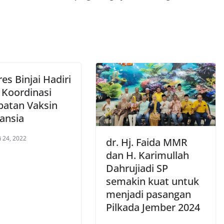
es Binjai Hadiri
 Koordinasi
patan Vaksin
Lansia
i 24, 2022
dr. Hj. Faida MMR
dan H. Karimullah
Dahrujiadi SP
semakin kuat untuk
menjadi pasangan
Pilkada Jember 2024