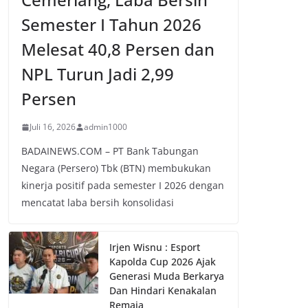
Semester I Tahun 2026
Melesat 40,8 Persen dan
NPL Turun Jadi 2,99
Persen
Juli 16, 2026
admin1000
BADAINEWS.COM – PT Bank Tabungan
Negara (Persero) Tbk (BTN) membukukan
kinerja positif pada semester I 2026 dengan
mencatat laba bersih konsolidasi
Irjen Wisnu : Esport
Kapolda Cup 2026 Ajak
Generasi Muda Berkarya
Dan Hindari Kenakalan
Remaja