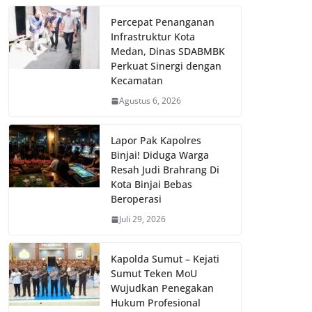
Percepat Penanganan
Infrastruktur Kota
Medan, Dinas SDABMBK
Perkuat Sinergi dengan
Kecamatan
Agustus 6, 2026
Lapor Pak Kapolres
Binjai! Diduga Warga
Resah Judi Brahrang Di
Kota Binjai Bebas
Beroperasi
Juli 29, 2026
Kapolda Sumut – Kejati
Sumut Teken MoU
Wujudkan Penegakan
Hukum Profesional