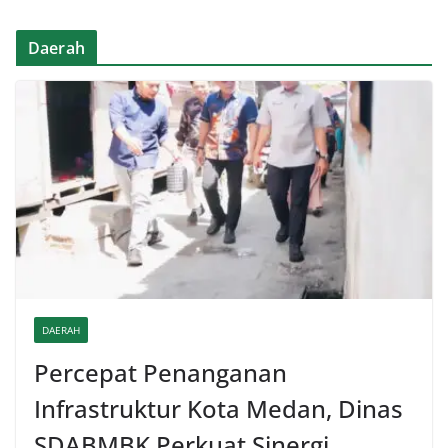
Daerah
DAERAH
Percepat Penanganan
Infrastruktur Kota Medan, Dinas
SDABMBK Perkuat Sinergi