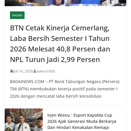
RAGAM
BTN Cetak Kinerja Cemerlang,
Laba Bersih Semester I Tahun
2026 Melesat 40,8 Persen dan
NPL Turun Jadi 2,99 Persen
Juli 16, 2026
admin1000
BADAINEWS.COM – PT Bank Tabungan Negara (Persero)
Tbk (BTN) membukukan kinerja positif pada semester I
2026 dengan mencatat laba bersih konsolidasi
Irjen Wisnu : Esport Kapolda Cup
2026 Ajak Generasi Muda Berkarya
Dan Hindari Kenakalan Remaja