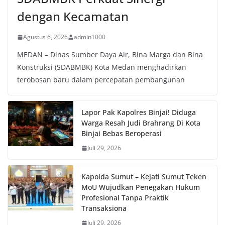
dengan Kecamatan
Agustus 6, 2026
admin1000
MEDAN – Dinas Sumber Daya Air, Bina Marga dan Bina
Konstruksi (SDABMBK) Kota Medan menghadirkan
terobosan baru dalam percepatan pembangunan
Lapor Pak Kapolres Binjai! Diduga
Warga Resah Judi Brahrang Di Kota
Binjai Bebas Beroperasi
Juli 29, 2026
Kapolda Sumut – Kejati Sumut Teken
MoU Wujudkan Penegakan Hukum
Profesional Tanpa Praktik
Transaksiona
Juli 29, 2026