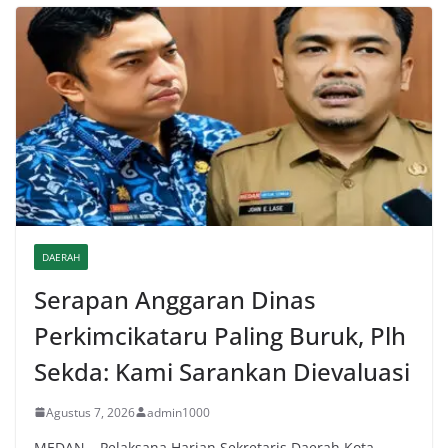
DAERAH
Serapan Anggaran Dinas
Perkimcikataru Paling Buruk, Plh
Sekda: Kami Sarankan Dievaluasi
Agustus 7, 2026
admin1000
MEDAN – Pelaksana Harian Sekretaris Daerah Kota