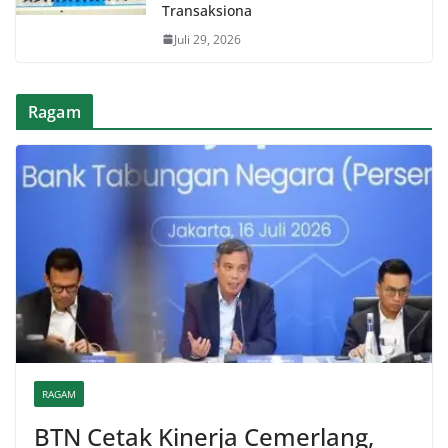
Transaksiona
Juli 29, 2026
Ragam
RAGAM
BTN Cetak Kinerja Cemerlang,