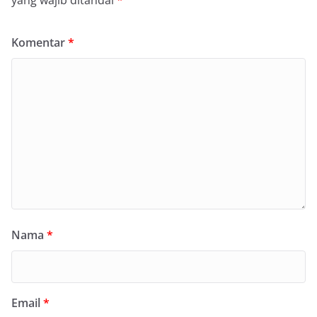
yang wajib ditandai
*
Komentar
*
Nama
*
Email
*