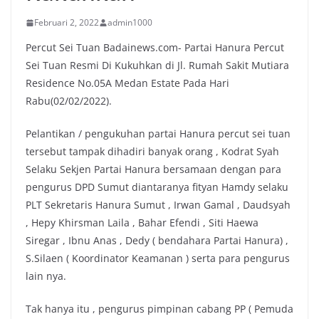
Februari 2, 2022
admin1000
Percut Sei Tuan Badainews.com- Partai Hanura Percut
Sei Tuan Resmi Di Kukuhkan di Jl. Rumah Sakit Mutiara
Residence No.05A Medan Estate Pada Hari
Rabu(02/02/2022).
Pelantikan / pengukuhan partai Hanura percut sei tuan
tersebut tampak dihadiri banyak orang , Kodrat Syah
Selaku Sekjen Partai Hanura bersamaan dengan para
pengurus DPD Sumut diantaranya fityan Hamdy selaku
PLT Sekretaris Hanura Sumut , Irwan Gamal , Daudsyah
, Hepy Khirsman Laila , Bahar Efendi , Siti Haewa
Siregar , Ibnu Anas , Dedy ( bendahara Partai Hanura) ,
S.Silaen ( Koordinator Keamanan ) serta para pengurus
lain nya.
Tak hanya itu , pengurus pimpinan cabang PP ( Pemuda