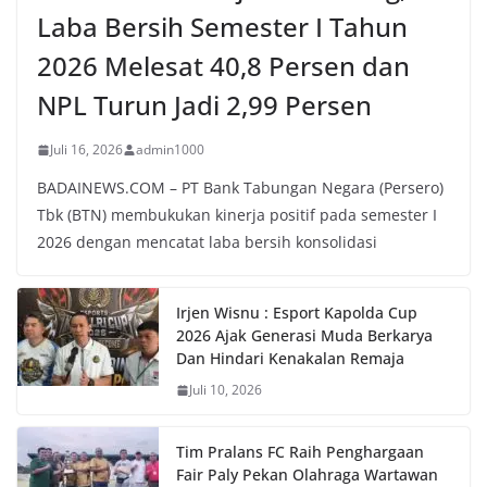
Laba Bersih Semester I Tahun
2026 Melesat 40,8 Persen dan
NPL Turun Jadi 2,99 Persen
Juli 16, 2026
admin1000
BADAINEWS.COM – PT Bank Tabungan Negara (Persero)
Tbk (BTN) membukukan kinerja positif pada semester I
2026 dengan mencatat laba bersih konsolidasi
Irjen Wisnu : Esport Kapolda Cup
2026 Ajak Generasi Muda Berkarya
Dan Hindari Kenakalan Remaja
Juli 10, 2026
Tim Pralans FC Raih Penghargaan
Fair Paly Pekan Olahraga Wartawan