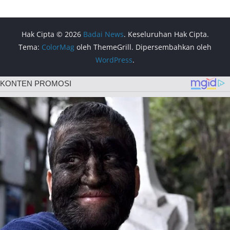
Hak Cipta © 2026
Badai News
. Keseluruhan Hak Cipta.
Tema:
ColorMag
oleh ThemeGrill. Dipersembahkan oleh
WordPress
.