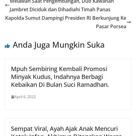
Melawan Saat Pengembangan, Duo Kawanan
Jambret Diciduk dan Dihadiahi Timah Panas
Kapolda Sumut Dampingi Presiden RI Berkunjung Ke
Pasar Porsea
Anda Juga Mungkin Suka
Mpuh Sembiring Kembali Promosi
Minyak Kudus, Indahnya Berbagi
Kebaikan Di Bulan Suci Ramadhan.
April 6, 2022
Sempat Viral, Ayah Ajak Anak Mencuri