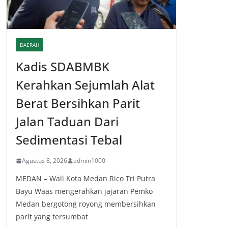
DAERAH
Kadis SDABMBK
Kerahkan Sejumlah Alat
Berat Bersihkan Parit
Jalan Taduan Dari
Sedimentasi Tebal
Agustus 8, 2026
admin1000
MEDAN – Wali Kota Medan Rico Tri Putra
Bayu Waas mengerahkan jajaran Pemko
Medan bergotong royong membersihkan
parit yang tersumbat