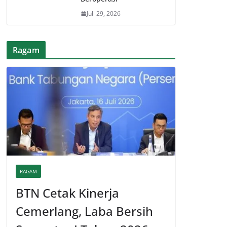
Juli 29, 2026
Ragam
RAGAM
BTN Cetak Kinerja
Cemerlang, Laba Bersih