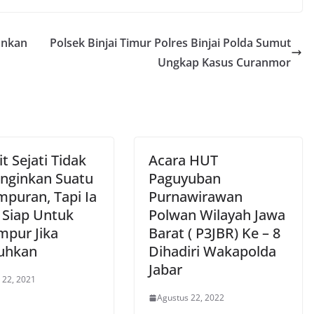
ankan
Polsek Binjai Timur Polres Binjai Polda Sumut
Ungkap Kasus Curanmor
it Sejati Tidak
Acara HUT
nginkan Suatu
Paguyuban
mpuran, Tapi Ia
Purnawirawan
u Siap Untuk
Polwan Wilayah Jawa
mpur Jika
Barat ( P3JBR) Ke – 8
uhkan
Dihadiri Wakapolda
Jabar
 22, 2021
Agustus 22, 2022