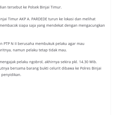
an tersebut ke Polsek Binjai Timur.
njai Timur AKP A. PARDEDE turun ke lokasi dan melihat
an membacok siapa saja yang mendekat dengan mengacungkan
n PTP N II berusaha membukuk pelaku agar mau
ritnya, namun pelaku tetap tidak mau.
ngajak pelaku ngobrol, akhirnya sekira pkl. 14.30 Wib.
tnya bersama barang bukti celurit dibawa ke Polres Binjai
 penyidikan.
.