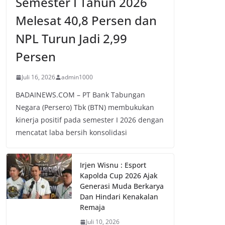
Semester I Tahun 2026
Melesat 40,8 Persen dan
NPL Turun Jadi 2,99
Persen
Juli 16, 2026
admin1000
BADAINEWS.COM – PT Bank Tabungan
Negara (Persero) Tbk (BTN) membukukan
kinerja positif pada semester I 2026 dengan
mencatat laba bersih konsolidasi
Irjen Wisnu : Esport
Kapolda Cup 2026 Ajak
Generasi Muda Berkarya
Dan Hindari Kenakalan
Remaja
Juli 10, 2026