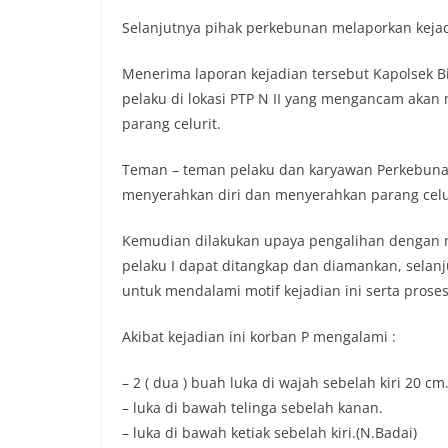
Selanjutnya pihak perkebunan melaporkan kejadi
Menerima laporan kejadian tersebut Kapolsek Bi
pelaku di lokasi PTP N II yang mengancam ak
parang celurit.
Teman – teman pelaku dan karyawan Perkebuna
menyerahkan diri dan menyerahkan parang celu
Kemudian dilakukan upaya pengalihan dengan me
pelaku I dapat ditangkap dan diamankan, selanju
untuk mendalami motif kejadian ini serta proses
Akibat kejadian ini korban P mengalami :
– 2 ( dua ) buah luka di wajah sebelah kiri 20 cm
– luka di bawah telinga sebelah kanan.
– luka di bawah ketiak sebelah kiri.(N.Badai)