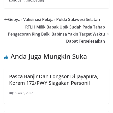
kondusif. (MC.Badai)
Gebyar Vaksinasi Pelajar Polda Sulawesi Selatan
RTLH Milik Bapak Upik Sudah Pada Tahap
Pengecoran Ring Balk, Babinsa Yakin Target Waktu
Dapat Terselesaikan
Anda Juga Mungkin Suka
Pasca Banjir Dan Longsor Di Jayapura,
Korem 172/PWY Siagakan Personil
Januari 8, 2022