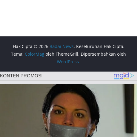
Hak Cipta © 2026
Badai News
. Keseluruhan Hak Cipta.
Tema:
ColorMag
oleh ThemeGrill. Dipersembahkan oleh
WordPress
.