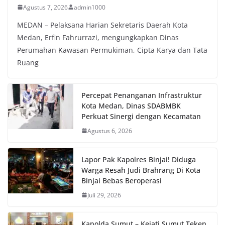
Agustus 7, 2026
admin1000
MEDAN – Pelaksana Harian Sekretaris Daerah Kota
Medan, Erfin Fahrurrazi, mengungkapkan Dinas
Perumahan Kawasan Permukiman, Cipta Karya dan Tata
Ruang
Percepat Penanganan Infrastruktur
Kota Medan, Dinas SDABMBK
Perkuat Sinergi dengan Kecamatan
Agustus 6, 2026
Lapor Pak Kapolres Binjai! Diduga
Warga Resah Judi Brahrang Di Kota
Binjai Bebas Beroperasi
Juli 29, 2026
Kapolda Sumut – Kejati Sumut Teken