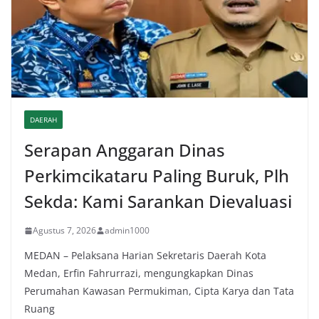
DAERAH
Serapan Anggaran Dinas
Perkimcikataru Paling Buruk, Plh
Sekda: Kami Sarankan Dievaluasi
Agustus 7, 2026
admin1000
MEDAN – Pelaksana Harian Sekretaris Daerah Kota
Medan, Erfin Fahrurrazi, mengungkapkan Dinas
Perumahan Kawasan Permukiman, Cipta Karya dan Tata
Ruang