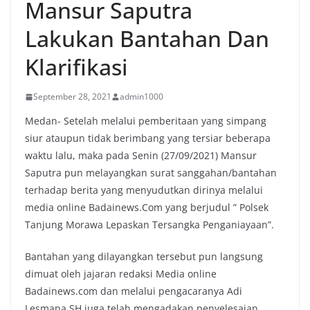
Mansur Saputra
Lakukan Bantahan Dan
Klarifikasi
September 28, 2021
admin1000
Medan- Setelah melalui pemberitaan yang simpang
siur ataupun tidak berimbang yang tersiar beberapa
waktu lalu, maka pada Senin (27/09/2021) Mansur
Saputra pun melayangkan surat sanggahan/bantahan
terhadap berita yang menyudutkan dirinya melalui
media online Badainews.Com yang berjudul ” Polsek
Tanjung Morawa Lepaskan Tersangka Penganiayaan”.
Bantahan yang dilayangkan tersebut pun langsung
dimuat oleh jajaran redaksi Media online
Badainews.com dan melalui pengacaranya Adi
Lesmana SH juga telah mengadakan penyelesaian