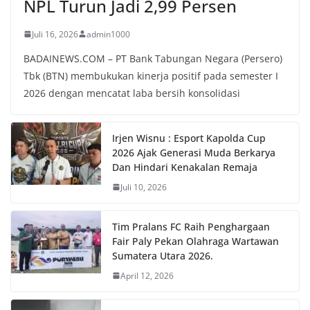
NPL Turun Jadi 2,99 Persen
Juli 16, 2026
admin1000
BADAINEWS.COM – PT Bank Tabungan Negara (Persero)
Tbk (BTN) membukukan kinerja positif pada semester I
2026 dengan mencatat laba bersih konsolidasi
Irjen Wisnu : Esport Kapolda Cup
2026 Ajak Generasi Muda Berkarya
Dan Hindari Kenakalan Remaja
Juli 10, 2026
Tim Pralans FC Raih Penghargaan
Fair Paly Pekan Olahraga Wartawan
Sumatera Utara 2026.
April 12, 2026