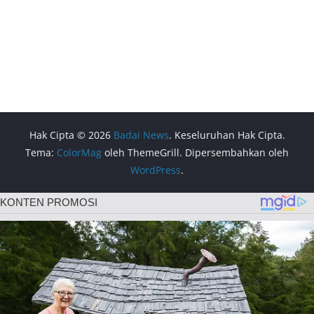
Hak Cipta © 2026
Badai News
. Keseluruhan Hak Cipta.
Tema:
ColorMag
oleh ThemeGrill. Dipersembahkan oleh
WordPress
.