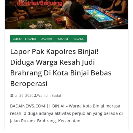
BERITA TERBARU
DAERAH
HUKRIM
REDAKSI
Lapor Pak Kapolres Binjai!
Diduga Warga Resah Judi
Brahrang Di Kota Binjai Bebas
Beroperasi
Juli 29, 2026
Wahidin Badai
BADAINEWS.COM || BINJAI – Warga Kota Binjai merasa
resah, diduga adanya aktivitas perjudian yang berada di
Jalan Rukam, Brahrang, Kecamatan