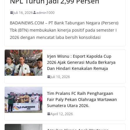
NPL Turun Jadi 2,99 Persen
Juli 16, 2026
admin1000
BADAINEWS.COM – PT Bank Tabungan Negara (Persero)
Tbk (BTN) membukukan kinerja positif pada semester I
2026 dengan mencatat laba bersih konsolidasi
Irjen Wisnu : Esport Kapolda Cup
2026 Ajak Generasi Muda Berkarya
Dan Hindari Kenakalan Remaja
Juli 10, 2026
Tim Pralans FC Raih Penghargaan
Fair Paly Pekan Olahraga Wartawan
Sumatera Utara 2026.
April 12, 2026