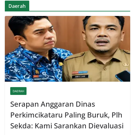
Daerah
DAERAH
Serapan Anggaran Dinas
Perkimcikataru Paling Buruk, Plh
Sekda: Kami Sarankan Dievaluasi