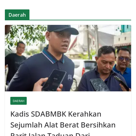
Daerah
DAERAH
Kadis SDABMBK Kerahkan
Sejumlah Alat Berat Bersihkan
Parit Jalan Taduan Dari