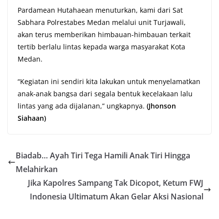
Pardamean Hutahaean menuturkan, kami dari Sat
Sabhara Polrestabes Medan melalui unit Turjawali,
akan terus memberikan himbauan-himbauan terkait
tertib berlalu lintas kepada warga masyarakat Kota
Medan.
“Kegiatan ini sendiri kita lakukan untuk menyelamatkan
anak-anak bangsa dari segala bentuk kecelakaan lalu
lintas yang ada dijalanan,” ungkapnya.
(Jhonson
Siahaan)
Biadab… Ayah Tiri Tega Hamili Anak Tiri Hingga
Melahirkan
Jika Kapolres Sampang Tak Dicopot, Ketum FWJ
Indonesia Ultimatum Akan Gelar Aksi Nasional