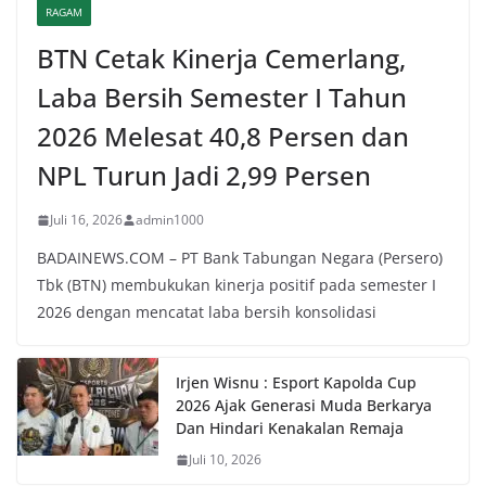
RAGAM
BTN Cetak Kinerja Cemerlang,
Laba Bersih Semester I Tahun
2026 Melesat 40,8 Persen dan
NPL Turun Jadi 2,99 Persen
Juli 16, 2026
admin1000
BADAINEWS.COM – PT Bank Tabungan Negara (Persero)
Tbk (BTN) membukukan kinerja positif pada semester I
2026 dengan mencatat laba bersih konsolidasi
Irjen Wisnu : Esport Kapolda Cup
2026 Ajak Generasi Muda Berkarya
Dan Hindari Kenakalan Remaja
Juli 10, 2026