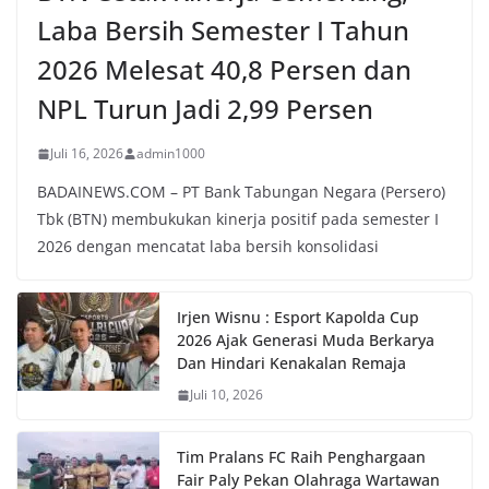
Laba Bersih Semester I Tahun
2026 Melesat 40,8 Persen dan
NPL Turun Jadi 2,99 Persen
Juli 16, 2026
admin1000
BADAINEWS.COM – PT Bank Tabungan Negara (Persero)
Tbk (BTN) membukukan kinerja positif pada semester I
2026 dengan mencatat laba bersih konsolidasi
Irjen Wisnu : Esport Kapolda Cup
2026 Ajak Generasi Muda Berkarya
Dan Hindari Kenakalan Remaja
Juli 10, 2026
Tim Pralans FC Raih Penghargaan
Fair Paly Pekan Olahraga Wartawan