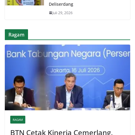
Deliserdang
Juli 29, 2026
Ragam
RAGAM
BTN Cetak Kinerja Cemerlang,