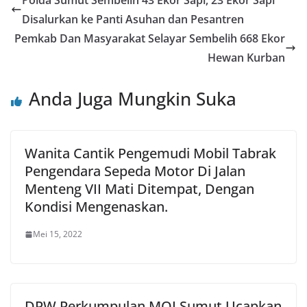
Polda Sumut Sembelih 43 Ekor Sapi, 23 Ekor Sapi
Disalurkan ke Panti Asuhan dan Pesantren
Pemkab Dan Masyarakat Selayar Sembelih 668 Ekor
Hewan Kurban
Anda Juga Mungkin Suka
Wanita Cantik Pengemudi Mobil Tabrak
Pengendara Sepeda Motor Di Jalan
Menteng VII Mati Ditempat, Dengan
Kondisi Mengenaskan.
Mei 15, 2022
DPW Perkumpulan MOI Sumut Ucapkan