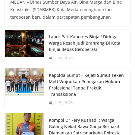
MEDAN – Dinas Sumber Daya Air, Bina Marga dan Bina
Konstruksi (SDABMBK) Kota Medan menghadirkan
terobosan baru dalam percepatan pembangunan
Lapor Pak Kapolres Binjai! Diduga
Warga Resah Judi Brahrang Di Kota
Binjai Bebas Beroperasi
Juli 29, 2026
Kapolda Sumut – Kejati Sumut Teken
MoU Wujudkan Penegakan Hukum
Profesional Tanpa Praktik
Transaksiona
Juli 29, 2026
Kompol Dr Fery Kusnadi : Warga
Galang Nekat Bawa Ganja Berhasil
Diamankan Satresnarkoba Polresta