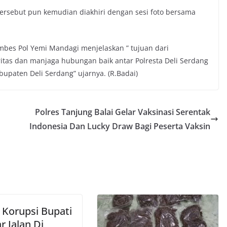
tersebut pun kemudian diakhiri dengan sesi foto bersama
mbes Pol Yemi Mandagi menjelaskan ” tujuan dari
aritas dan manjaga hubungan baik antar Polresta Deli Serdang
upaten Deli Serdang” ujarnya. (R.Badai)
Polres Tanjung Balai Gelar Vaksinasi Serentak
Indonesia Dan Lucky Draw Bagi Peserta Vaksin
 Korupsi Bupati
r Jalan Di