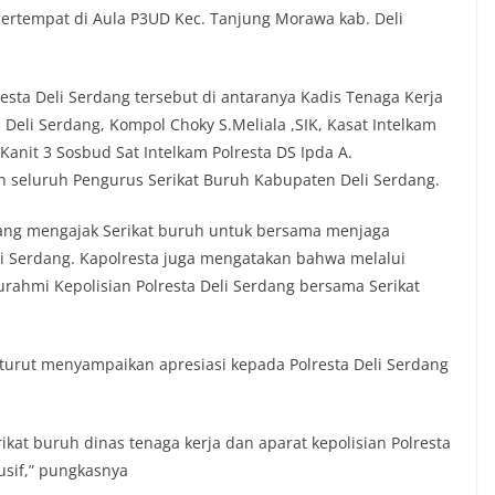
bertempat di Aula P3UD Kec. Tanjung Morawa kab. Deli
esta Deli Serdang tersebut di antaranya Kadis Tenaga Kerja
Deli Serdang, Kompol Choky S.Meliala ,SIK, Kasat Intelkam
Kanit 3 Sosbud Sat Intelkam Polresta DS Ipda A.
n seluruh Pengurus Serikat Buruh Kabupaten Deli Serdang.
dang mengajak Serikat buruh untuk bersama menjaga
i Serdang. Kapolresta juga mengatakan bahwa melalui
urahmi Kepolisian Polresta Deli Serdang bersama Serikat
 turut menyampaikan apresiasi kepada Polresta Deli Serdang
ikat buruh dinas tenaga kerja dan aparat kepolisian Polresta
usif,” pungkasnya