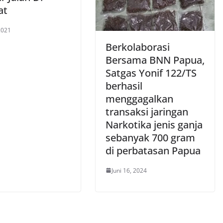
at
 2021
Berkolaborasi
Bersama BNN Papua,
Satgas Yonif 122/TS
berhasil
menggagalkan
transaksi jaringan
Narkotika jenis ganja
sebanyak 700 gram
di perbatasan Papua
Juni 16, 2024