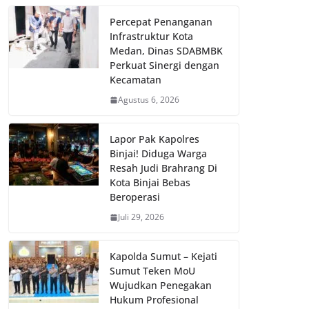
Percepat Penanganan
Infrastruktur Kota
Medan, Dinas SDABMBK
Perkuat Sinergi dengan
Kecamatan
Agustus 6, 2026
Lapor Pak Kapolres
Binjai! Diduga Warga
Resah Judi Brahrang Di
Kota Binjai Bebas
Beroperasi
Juli 29, 2026
Kapolda Sumut – Kejati
Sumut Teken MoU
Wujudkan Penegakan
Hukum Profesional