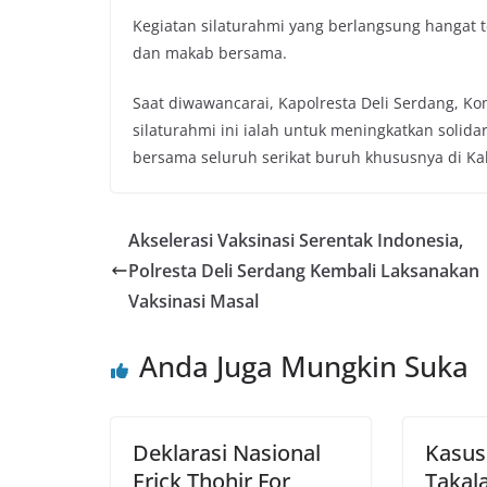
Kegiatan silaturahmi yang berlangsung hangat 
dan makab bersama.
Saat diwawancarai, Kapolresta Deli Serdang, Ko
silaturahmi ini ialah untuk meningkatkan solid
bersama seluruh serikat buruh khususnya di Kab
Akselerasi Vaksinasi Serentak Indonesia,
Polresta Deli Serdang Kembali Laksanakan
Vaksinasi Masal
Anda Juga Mungkin Suka
Deklarasi Nasional
Kasus
Erick Thohir For
Takala