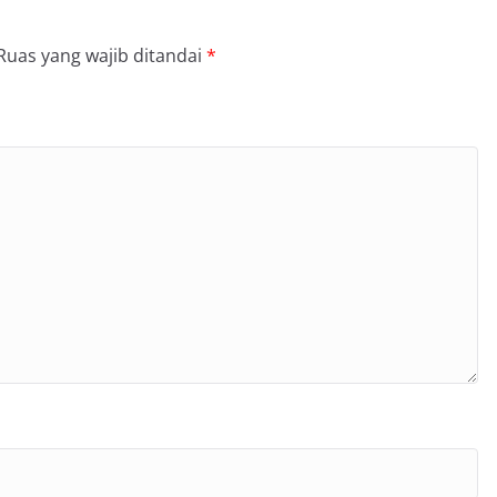
Ruas yang wajib ditandai
*