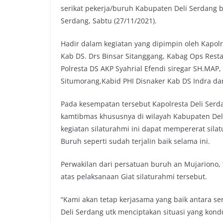
serikat pekerja/buruh Kabupaten Deli Serdang 
Serdang, Sabtu (27/11/2021).
Hadir dalam kegiatan yang dipimpin oleh Kapolr
Kab DS. Drs Binsar Sitanggang, Kabag Ops Resta 
Polresta DS AKP Syahrial Efendi siregar SH.MAP, 
Situmorang,Kabid PHI Disnaker Kab DS Indra da
Pada kesempatan tersebut Kapolresta Deli Ser
kamtibmas khususnya di wilayah Kabupaten Del
kegiatan silaturahmi ini dapat mempererat silat
Buruh seperti sudah terjalin baik selama ini.
Perwakilan dari persatuan buruh an Mujariono,
atas pelaksanaan Giat silaturahmi tersebut.
“Kami akan tetap kerjasama yang baik antara ser
Deli Serdang utk menciptakan situasi yang kond