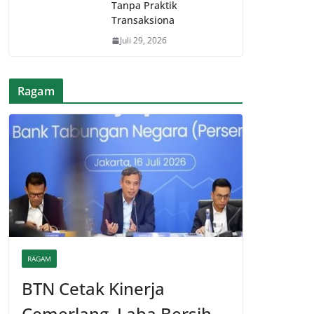
Tanpa Praktik
Transaksiona
Juli 29, 2026
Ragam
RAGAM
BTN Cetak Kinerja
Cemerlang, Laba Bersih