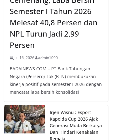
Semester I Tahun 2026
Melesat 40,8 Persen dan
NPL Turun Jadi 2,99
Persen
Juli 16, 2026
admin1000
BADAINEWS.COM – PT Bank Tabungan
Negara (Persero) Tbk (BTN) membukukan
kinerja positif pada semester I 2026 dengan
mencatat laba bersih konsolidasi
Irjen Wisnu : Esport
Kapolda Cup 2026 Ajak
Generasi Muda Berkarya
Dan Hindari Kenakalan
Remaja