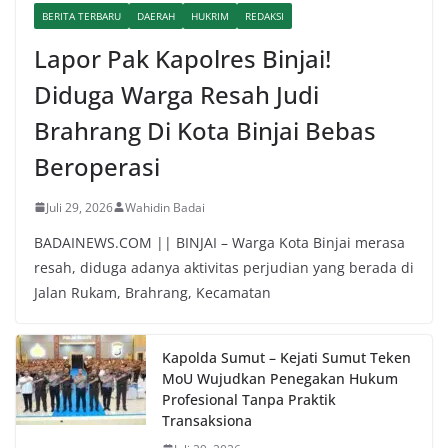
BERITA TERBARU
DAERAH
HUKRIM
REDAKSI
Lapor Pak Kapolres Binjai!
Diduga Warga Resah Judi
Brahrang Di Kota Binjai Bebas
Beroperasi
Juli 29, 2026
Wahidin Badai
BADAINEWS.COM || BINJAI – Warga Kota Binjai merasa
resah, diduga adanya aktivitas perjudian yang berada di
Jalan Rukam, Brahrang, Kecamatan
Kapolda Sumut – Kejati Sumut Teken
MoU Wujudkan Penegakan Hukum
Profesional Tanpa Praktik
Transaksiona