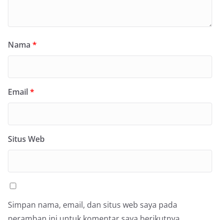
Nama
*
Email
*
Situs Web
Simpan nama, email, dan situs web saya pada
peramban ini untuk komentar saya berikutnya.