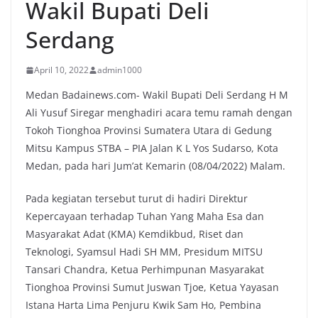
Wakil Bupati Deli
Serdang
April 10, 2022
admin1000
Medan Badainews.com- Wakil Bupati Deli Serdang H M
Ali Yusuf Siregar menghadiri acara temu ramah dengan
Tokoh Tionghoa Provinsi Sumatera Utara di Gedung
Mitsu Kampus STBA – PIA Jalan K L Yos Sudarso, Kota
Medan, pada hari Jum’at Kemarin (08/04/2022) Malam.
Pada kegiatan tersebut turut di hadiri Direktur
Kepercayaan terhadap Tuhan Yang Maha Esa dan
Masyarakat Adat (KMA) Kemdikbud, Riset dan
Teknologi, Syamsul Hadi SH MM, Presidum MITSU
Tansari Chandra, Ketua Perhimpunan Masyarakat
Tionghoa Provinsi Sumut Juswan Tjoe, Ketua Yayasan
Istana Harta Lima Penjuru Kwik Sam Ho, Pembina