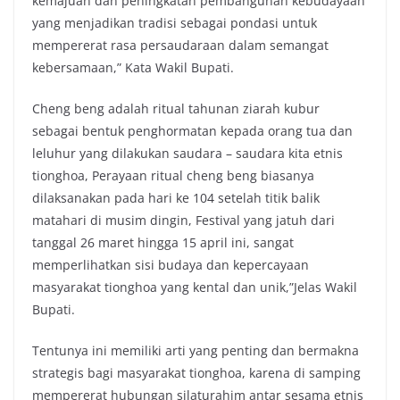
kemajuan dan peningkatan pembangunan kebudayaan
yang menjadikan tradisi sebagai pondasi untuk
mempererat rasa persaudaraan dalam semangat
kebersamaan,” Kata Wakil Bupati.
Cheng beng adalah ritual tahunan ziarah kubur
sebagai bentuk penghormatan kepada orang tua dan
leluhur yang dilakukan saudara – saudara kita etnis
tionghoa, Perayaan ritual cheng beng biasanya
dilaksanakan pada hari ke 104 setelah titik balik
matahari di musim dingin, Festival yang jatuh dari
tanggal 26 maret hingga 15 april ini, sangat
memperlihatkan sisi budaya dan kepercayaan
masyarakat tionghoa yang kental dan unik,”Jelas Wakil
Bupati.
Tentunya ini memiliki arti yang penting dan bermakna
strategis bagi masyarakat tionghoa, karena di samping
mempererat hubungan silaturahim antar sesama etnis