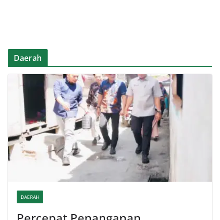
Daerah
DAERAH
Percepat Penanganan