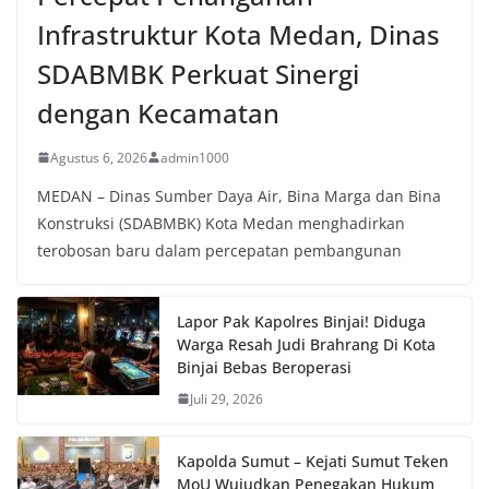
Infrastruktur Kota Medan, Dinas
SDABMBK Perkuat Sinergi
dengan Kecamatan
Agustus 6, 2026
admin1000
MEDAN – Dinas Sumber Daya Air, Bina Marga dan Bina
Konstruksi (SDABMBK) Kota Medan menghadirkan
terobosan baru dalam percepatan pembangunan
Lapor Pak Kapolres Binjai! Diduga
Warga Resah Judi Brahrang Di Kota
Binjai Bebas Beroperasi
Juli 29, 2026
Kapolda Sumut – Kejati Sumut Teken
MoU Wujudkan Penegakan Hukum